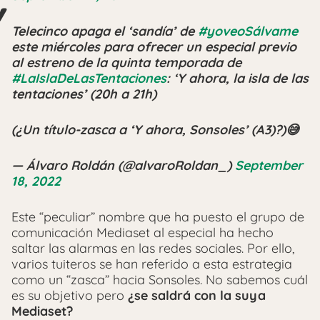
Telecinco apaga el ‘sandía’ de
#yoveoSálvame
este miércoles para ofrecer un especial previo
al estreno de la quinta temporada de
#LaIslaDeLasTentaciones
: ‘Y ahora, la isla de las
tentaciones’ (20h a 21h)
(¿Un título-zasca a ‘Y ahora, Sonsoles’ (A3)?)😅
— Álvaro Roldán (@alvaroRoldan_)
September
18, 2022
Este “peculiar” nombre que ha puesto el grupo de
comunicación Mediaset al especial ha hecho
saltar las alarmas en las redes sociales. Por ello,
varios tuiteros se han referido a esta estrategia
como un “zasca” hacia Sonsoles. No sabemos cuál
es su objetivo pero
¿se saldrá con la suya
Mediaset?