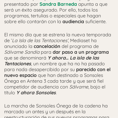
presentado por
Sandra Barneda
apunta a que
será un éxito asegurado. Por ello, todos los
programas, tertulias o especiales que hagan
sobre ello contarán con la
audiencia
suficiente.
El mismo día que se estrena la nueva temporada
de ‘
La Isla de las Tentaciones’
, Mediaset ha
anunciado la
cancelación
del programa de
Sálvame Sandía
para
dar paso a un programa
que se denominará
Y ahora… La isla de las
Tentaciones
, un nombre que ha no ha pasado
para nada desapercibido por su
parecido con el
nuevo espacio
que han destinado a Sonsoles
Ónega en Antena 3 cada tarde y que será fiel
competidor de audiencia con
Sálvame
, bajo el
título
Y ahora Sonsoles
.
La marcha de Sonsoles Ónega de la cadena ha
marcado un antes y un después en la
reestructuración de sus nuevos programas para