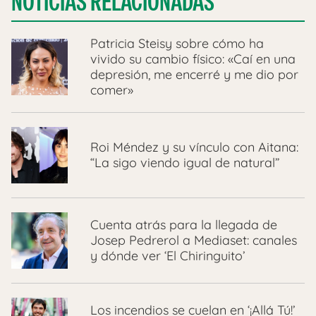
NOTICIAS RELACIONADAS
Patricia Steisy sobre cómo ha
vivido su cambio físico: «Caí en una
depresión, me encerré y me dio por
comer»
Roi Méndez y su vínculo con Aitana:
“La sigo viendo igual de natural”
Cuenta atrás para la llegada de
Josep Pedrerol a Mediaset: canales
y dónde ver ‘El Chiringuito’
Los incendios se cuelan en ‘¡Allá Tú!’