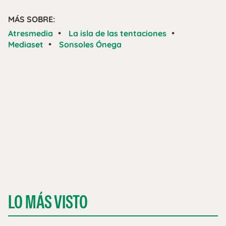
MÁS SOBRE:
•
•
Atresmedia
La isla de las tentaciones
•
Mediaset
Sonsoles Ónega
LO MÁS VISTO