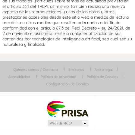
de sus trabajos y artículos sobre temas de actualidad prevista en
el artículo 33.1 del TRLPI, asimismo, también realiza una reserva
expresa de las reproducciones y usos de las obras y otras
prestaciones accesibles desde este sitio web a medios de lectura
mecánica u otros medios que resulten adecuados a tal fin de
conformidad con el artículo 67.3 del Real Decreto - ley 24/2021, de
2 de noviembre, así como frente a cualquier utilización de sus
contenidos por tecnologías de inteligencia artificial, sea cual sea su
naturaleza y finalidad.
Quiénes somos / Contacta
Emisoras
Aviso legal
Accesibilidad
Política de privacidad
Política de Cookies
Configuración de Cookies