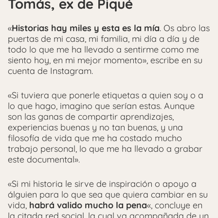
Tomás, ex de Piqué
«
Historias hay miles y esta es la mía
. Os abro las
puertas de mi casa, mi familia, mi día a día y de
todo lo que me ha llevado a sentirme como me
siento hoy, en mi mejor momento», escribe en su
cuenta de Instagram.
«Si tuviera que ponerle etiquetas a quien soy o a
lo que hago, imagino que serían estas. Aunque
son las ganas de compartir aprendizajes,
experiencias buenas y no tan buenas, y una
filosofía de vida que me ha costado mucho
trabajo personal, lo que me ha llevado a grabar
este documental».
«Si mi historia le sirve de inspiración o apoyo a
álguien para lo que sea que quiera cambiar en su
vida,
habrá valido mucho la pena
«, concluye en
la citada red social, la cual va acompañada de un