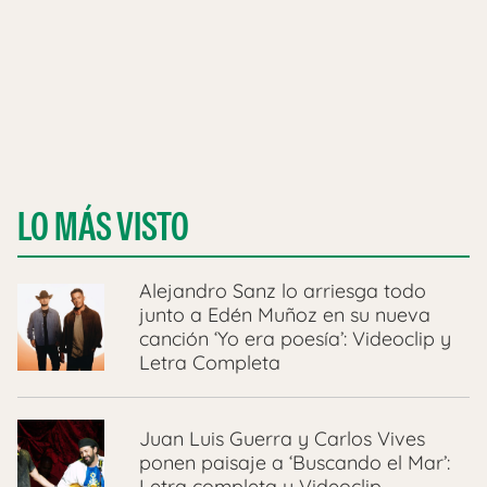
LO MÁS VISTO
Alejandro Sanz lo arriesga todo
junto a Edén Muñoz en su nueva
canción ‘Yo era poesía’: Videoclip y
Letra Completa
Juan Luis Guerra y Carlos Vives
ponen paisaje a ‘Buscando el Mar’:
Letra completa y Videoclip