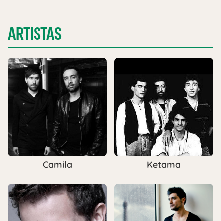
ARTISTAS
Camila
Ketama