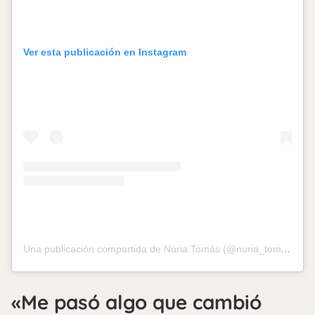
Ver esta publicación en Instagram
Una publicación compartida de Núria Tomás (@nuria_tomas)
«Me pasó algo que cambió