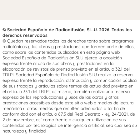
© Sociedad Española de Radiodifusión, S.L.U. 2026. Todos los
derechos reservados
© Quedan reservados todos los derechos tanto sobre programas
radiofónicos y las obras y prestaciones que formen parte de ellos,
como sobre los contenidos publicados en esta página web.
Sociedad Española de Radiodifusión SLU ejerce la oposición
expresa frente al uso de sus obras y prestaciones en la
elaboración de revistas de prensa prevista en el artículo 32.1 del
TRLPI. Sociedad Española de Radiodifusión SLU realiza la reserva
expresa frente la reproducción, distribución y comunicación pública
de sus trabajos y artículos sobre temas de actualidad prevista en
el artículo 33.1 del TRLPI, asimismo, también realiza una reserva
expresa de las reproducciones y usos de las obras y otras
prestaciones accesibles desde este sitio web a medios de lectura
mecánica u otros medios que resulten adecuados a tal fin de
conformidad con el artículo 67.3 del Real Decreto - ley 24/2021, de
2 de noviembre, así como frente a cualquier utilización de sus
contenidos por tecnologías de inteligencia artificial, sea cual sea su
naturaleza y finalidad.