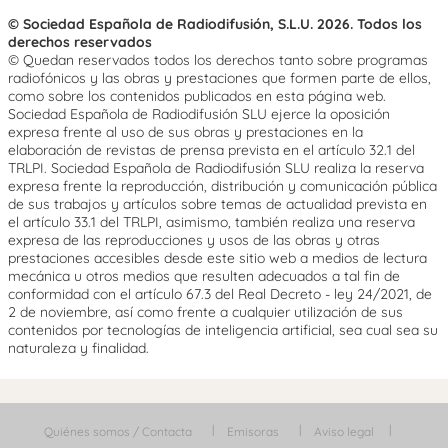
© Sociedad Española de Radiodifusión, S.L.U. 2026. Todos los
derechos reservados
© Quedan reservados todos los derechos tanto sobre programas
radiofónicos y las obras y prestaciones que formen parte de ellos,
como sobre los contenidos publicados en esta página web.
Sociedad Española de Radiodifusión SLU ejerce la oposición
expresa frente al uso de sus obras y prestaciones en la
elaboración de revistas de prensa prevista en el artículo 32.1 del
TRLPI. Sociedad Española de Radiodifusión SLU realiza la reserva
expresa frente la reproducción, distribución y comunicación pública
de sus trabajos y artículos sobre temas de actualidad prevista en
el artículo 33.1 del TRLPI, asimismo, también realiza una reserva
expresa de las reproducciones y usos de las obras y otras
prestaciones accesibles desde este sitio web a medios de lectura
mecánica u otros medios que resulten adecuados a tal fin de
conformidad con el artículo 67.3 del Real Decreto - ley 24/2021, de
2 de noviembre, así como frente a cualquier utilización de sus
contenidos por tecnologías de inteligencia artificial, sea cual sea su
naturaleza y finalidad.
Quiénes somos / Contacta
Emisoras
Aviso legal