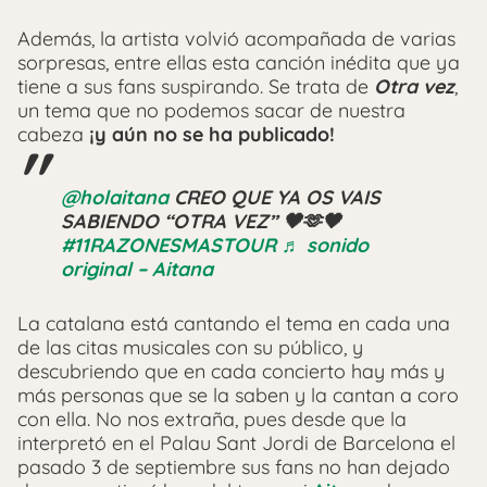
Además, la artista volvió acompañada de varias
sorpresas, entre ellas esta canción inédita que ya
tiene a sus fans suspirando. Se trata de
Otra vez
,
un tema que no podemos sacar de nuestra
cabeza
¡y aún no se ha publicado!
@holaitana
CREO QUE YA OS VAIS
SABIENDO “OTRA VEZ” 🖤🫶🖤
#11RAZONESMASTOUR
♬ sonido
original – Aitana
La catalana está cantando el tema en cada una
de las citas musicales con su público, y
descubriendo que en cada concierto hay más y
más personas que se la saben y la cantan a coro
con ella. No nos extraña, pues desde que la
interpretó en el Palau Sant Jordi de Barcelona el
pasado 3 de septiembre sus fans no han dejado