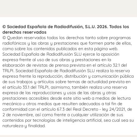
© Sociedad Española de Radiodifusión, S.L.U. 2026. Todos los
derechos reservados
© Quedan reservados todos los derechos tanto sobre programas
radiofónicos y las obras y prestaciones que formen parte de ellos,
como sobre los contenidos publicados en esta página web.
Sociedad Española de Radiodifusión SLU ejerce la oposición
expresa frente al uso de sus obras y prestaciones en la
elaboración de revistas de prensa prevista en el artículo 32.1 del
TRLPI. Sociedad Española de Radiodifusión SLU realiza la reserva
expresa frente la reproducción, distribución y comunicación pública
de sus trabajos y artículos sobre temas de actualidad prevista en
el artículo 33.1 del TRLPI, asimismo, también realiza una reserva
expresa de las reproducciones y usos de las obras y otras
prestaciones accesibles desde este sitio web a medios de lectura
mecánica u otros medios que resulten adecuados a tal fin de
conformidad con el artículo 67.3 del Real Decreto - ley 24/2021, de
2 de noviembre, así como frente a cualquier utilización de sus
contenidos por tecnologías de inteligencia artificial, sea cual sea su
naturaleza y finalidad.