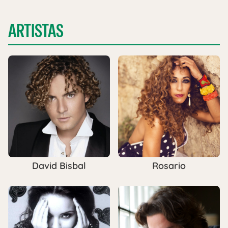
ARTISTAS
David Bisbal
Rosario