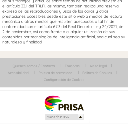
de sus trabajos y artículos sobre temas de actualidad prevista en
el artículo 33.1 del TRLPI, asimismo, también realiza una reserva
expresa de las reproducciones y usos de las obras y otras
prestaciones accesibles desde este sitio web a medios de lectura
mecánica u otros medios que resulten adecuados a tal fin de
conformidad con el artículo 67.3 del Real Decreto - ley 24/2021, de
2 de noviembre, así como frente a cualquier utilización de sus
contenidos por tecnologías de inteligencia artificial, sea cual sea su
naturaleza y finalidad.
Quiénes somos / Contacta
Emisoras
Aviso legal
Accesibilidad
Política de privacidad
Política de Cookies
Configuración de Cookies