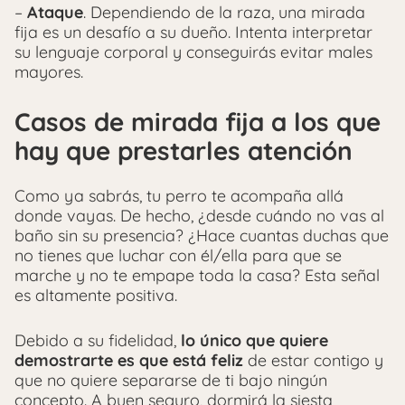
–
Ataque
. Dependiendo de la raza, una mirada
fija es un desafío a su dueño. Intenta interpretar
su lenguaje corporal y conseguirás evitar males
mayores.
Casos de mirada fija a los que
hay que prestarles atención
Como ya sabrás, tu perro te acompaña allá
donde vayas. De hecho, ¿desde cuándo no vas al
baño sin su presencia? ¿Hace cuantas duchas que
no tienes que luchar con él/ella para que se
marche y no te empape toda la casa? Esta señal
es altamente positiva.
Debido a su fidelidad,
lo único que quiere
demostrarte es que está feliz
de estar contigo y
que no quiere separarse de ti bajo ningún
concepto. A buen seguro, dormirá la siesta