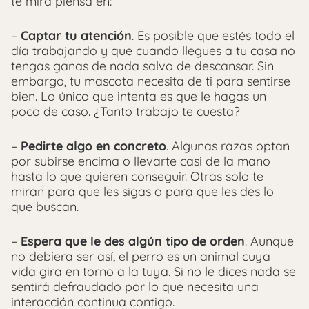
te mira piensa en:
–
Captar tu atención
. Es posible que estés todo el
día trabajando y que cuando llegues a tu casa no
tengas ganas de nada salvo de descansar. Sin
embargo, tu mascota necesita de ti para sentirse
bien. Lo único que intenta es que le hagas un
poco de caso. ¿Tanto trabajo te cuesta?
–
Pedirte algo en concreto
. Algunas razas optan
por subirse encima o llevarte casi de la mano
hasta lo que quieren conseguir. Otras solo te
miran para que les sigas o para que les des lo
que buscan.
–
Espera que le des algún tipo de orden
. Aunque
no debiera ser así, el perro es un animal cuya
vida gira en torno a la tuya. Si no le dices nada se
sentirá defraudado por lo que necesita una
interacción continua contigo.