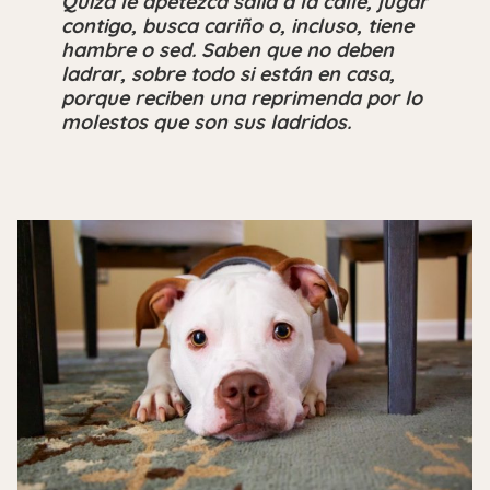
Quizá le apetezca salid a la calle, jugar
contigo, busca cariño o, incluso, tiene
hambre o sed. Saben que no deben
ladrar, sobre todo si están en casa,
porque reciben una reprimenda por lo
molestos que son sus ladridos.