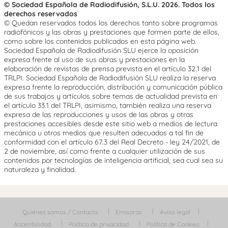
© Sociedad Española de Radiodifusión, S.L.U. 2026. Todos los
derechos reservados
© Quedan reservados todos los derechos tanto sobre programas
radiofónicos y las obras y prestaciones que formen parte de ellos,
como sobre los contenidos publicados en esta página web.
Sociedad Española de Radiodifusión SLU ejerce la oposición
expresa frente al uso de sus obras y prestaciones en la
elaboración de revistas de prensa prevista en el artículo 32.1 del
TRLPI. Sociedad Española de Radiodifusión SLU realiza la reserva
expresa frente la reproducción, distribución y comunicación pública
de sus trabajos y artículos sobre temas de actualidad prevista en
el artículo 33.1 del TRLPI, asimismo, también realiza una reserva
expresa de las reproducciones y usos de las obras y otras
prestaciones accesibles desde este sitio web a medios de lectura
mecánica u otros medios que resulten adecuados a tal fin de
conformidad con el artículo 67.3 del Real Decreto - ley 24/2021, de
2 de noviembre, así como frente a cualquier utilización de sus
contenidos por tecnologías de inteligencia artificial, sea cual sea su
naturaleza y finalidad.
Quiénes somos / Contacta
Emisoras
Aviso legal
Accesibilidad
Política de privacidad
Política de Cookies