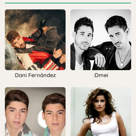
Dani Fernández
:Dmei