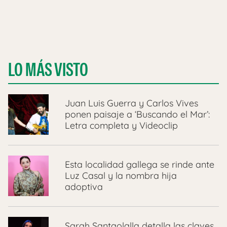
LO MÁS VISTO
Juan Luis Guerra y Carlos Vives
ponen paisaje a ‘Buscando el Mar’:
Letra completa y Videoclip
Esta localidad gallega se rinde ante
Luz Casal y la nombra hija
adoptiva
Sarah Santaolalla detalla las claves