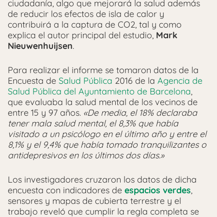
ciudadanía, algo que mejorará la salud además
de reducir los efectos de isla de calor y
contribuirá a la captura de CO2, tal y como
explica el autor principal del estudio,
Mark
Nieuwenhuijsen
.
Para realizar el informe se tomaron datos de la
Encuesta de
Salud Pública
2016 de la
Agencia de
Salud Pública del Ayuntamiento de Barcelona
,
que evaluaba la salud mental de los vecinos de
entre 15 y 97 años.
«De media, el 18% declaraba
tener mala salud mental, el 8,3% que había
visitado a un psicólogo en el último año y entre el
8,1% y el 9,4% que había tomado tranquilizantes o
antidepresivos en los últimos dos días.»
Los investigadores cruzaron los datos de dicha
encuesta con indicadores de
espacios verdes
,
sensores y mapas de cubierta terrestre y el
trabajo reveló que cumplir la regla completa se