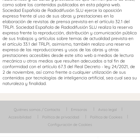
como sobre los contenidos publicados en esta página web.
Sociedad Española de Radiodifusión SLU ejerce la oposición
expresa frente al uso de sus obras y prestaciones en la
elaboración de revistas de prensa prevista en el artículo 32.1 del
TRLPI. Sociedad Española de Radiodifusión SLU realiza la reserva
expresa frente la reproducción, distribución y comunicación pública
de sus trabajos y artículos sobre temas de actualidad prevista en
el artículo 33.1 del TRLPI, asimismo, también realiza una reserva
expresa de las reproducciones y usos de las obras y otras
prestaciones accesibles desde este sitio web a medios de lectura
mecánica u otros medios que resulten adecuados a tal fin de
conformidad con el artículo 67.3 del Real Decreto - ley 24/2021, de
2 de noviembre, así como frente a cualquier utilización de sus
contenidos por tecnologías de inteligencia artificial, sea cual sea su
naturaleza y finalidad.
Quiénes somos / Contacta
Emisoras
Aviso legal
Accesibilidad
Política de privacidad
Política de Cookies
Configuración de Cookies