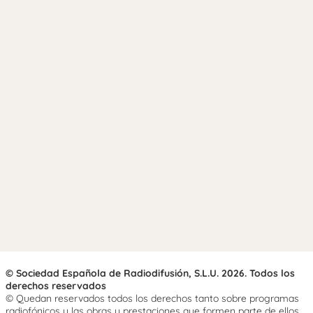
© Sociedad Española de Radiodifusión, S.L.U. 2026. Todos los
derechos reservados
© Quedan reservados todos los derechos tanto sobre programas
radiofónicos y las obras y prestaciones que formen parte de ellos,