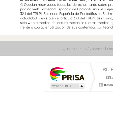
© Quedan reservados todos los derechos tanto sobre prog
página web. Sociedad Española de Radiodifusión SLU ejerce
32.1 del TRLPI. Sociedad Española de Radiodifusión SLU re
actualidad prevista en el artículo 33.1 del TRLPI, asimis
sitio web a medios de lectura mecánica u otros medios qu
frente a cualquier utilización de sus contenidos por tecnolo
Quiénes somos / Contacta
Emi