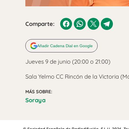
Comparte:
Añadir Cadena Dial en Google
Jueves 9 de junio (20:00 o 21:00)
Sala Yelmo CC Rincón de la Victoria (M
MÁS SOBRE:
Soraya
© Sociedad Española de Radiodifusión, S.L.U. 2026. T