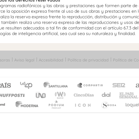
ramas radiofónicos y las obras y prestaciones que formen parte de e
 la oposición expresa frente al uso de sus obras y prestaciones en la
aliza la reserva expresa frente la reproducción, distribución y comuni
mo, también realiza una reserva expresa de las reproducciones y usos d
e resulten adecuados a tal fin de conformidad con el artículo 67.3 de
gías de inteligencia artificial, sea cual sea su naturaleza y finalidad.
soras
Aviso legal
Accesibilidad
Política de privacidad
Política de Co