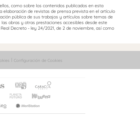
llos, como sobre los contenidos publicados en esta
 elaboración de revistas de prensa prevista en el artículo
cación pública de sus trabajos y artículos sobre temas de
e las obras y otras prestaciones accesibles desde este
l Real Decreto - ley 24/2021, de 2 de noviembre, así como
okies
Configuración de Cookies