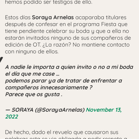
hemos podido ser testigos de ello.
Estos días
Soraya Arnelas
acaparaba titulares
después de confesar en el programa Fiesta que
tiene pendiente celebrar su boda y que a ella no
estarán invitados ninguno de sus compañeros de
edición de OT. ¿La razón? No mantiene contacto
con ninguno de ellos.
A nadie le importa a quien invito o no a mi boda
el día que me case …
podemos parar ya de tratar de enfrentar a
compañeros innecesariamente ?
Parece que os gusta .
— SORAYA (@SorayaArnelas)
November 13,
2022
De hecho, dado el revuelo que causaron sus
palabras esta se vio obligada a pedir respeto a