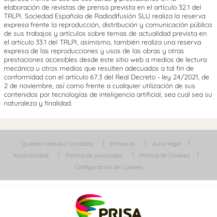
elaboración de revistas de prensa prevista en el artículo 32.1 del
TRLPI. Sociedad Española de Radiodifusión SLU realiza la reserva
expresa frente la reproducción, distribución y comunicación pública
de sus trabajos y artículos sobre temas de actualidad prevista en
el artículo 33.1 del TRLPI, asimismo, también realiza una reserva
expresa de las reproducciones y usos de las obras y otras
prestaciones accesibles desde este sitio web a medios de lectura
mecánica u otros medios que resulten adecuados a tal fin de
conformidad con el artículo 67.3 del Real Decreto - ley 24/2021, de
2 de noviembre, así como frente a cualquier utilización de sus
contenidos por tecnologías de inteligencia artificial, sea cual sea su
naturaleza y finalidad.
Quiénes somos / Contacta
Emisoras
Aviso legal
Accesibilidad
Política de privacidad
Política de Cookies
Configuración de Cookies