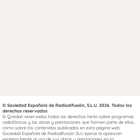
© Sociedad Española de Radiodifusión, S.L.U. 2026. Todos los
derechos reservados
© Quedan reservados todos los derechos tanto sobre programas
radiofónicos y las obras y prestaciones que formen parte de ellos,
como sobre los contenidos publicados en esta página web.
Sociedad Española de Radiodifusión SLU ejerce la oposición
expresa frente al uso de sus obras y prestaciones en la