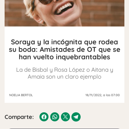
Soraya y la incógnita que rodea
su boda: Amistades de OT que se
han vuelto inquebrantables
La de Bisbal y Rosa López o Aitana y
Amaia son un claro ejemplo
NOELIA BERTOL
18/11/2022
, a las 07:00
Comparte: