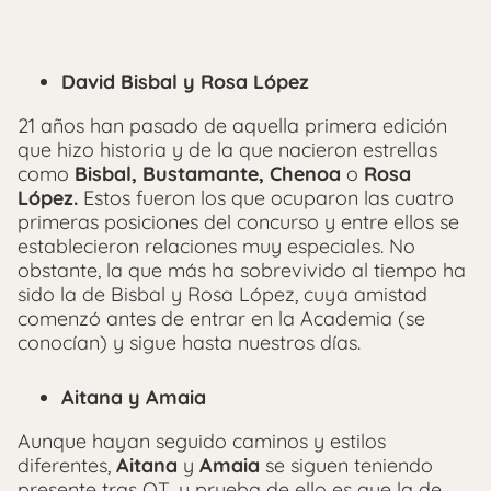
David Bisbal y Rosa López
21 años han pasado de aquella primera edición
que hizo historia y de la que nacieron estrellas
como
Bisbal, Bustamante, Chenoa
o
Rosa
López.
Estos fueron los que ocuparon las cuatro
primeras posiciones del concurso y entre ellos se
establecieron relaciones muy especiales. No
obstante, la que más ha sobrevivido al tiempo ha
sido la de Bisbal y Rosa López, cuya amistad
comenzó antes de entrar en la Academia (se
conocían) y sigue hasta nuestros días.
Aitana y Amaia
Aunque hayan seguido caminos y estilos
diferentes,
Aitana
y
Amaia
se siguen teniendo
presente tras OT, y prueba de ello es que la de