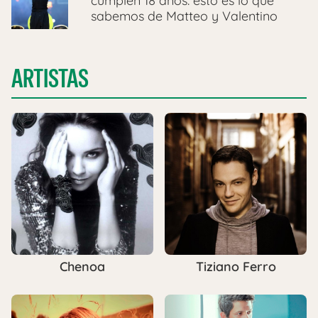
cumplen 18 años: esto es lo que
sabemos de Matteo y Valentino
ARTISTAS
Chenoa
Tiziano Ferro