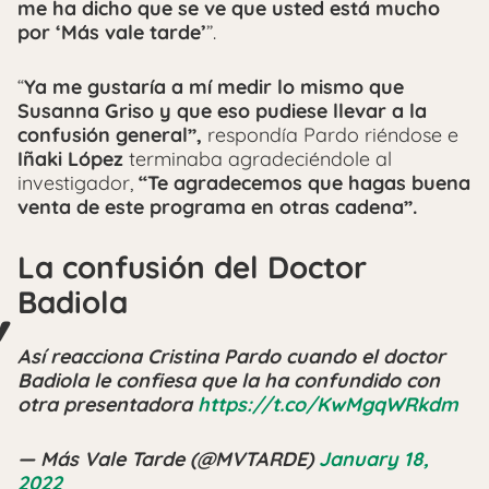
me ha dicho que se ve que usted está mucho
por ‘Más vale tarde’
”.
“
Ya me gustaría a mí medir lo mismo que
Susanna Griso
y que eso pudiese llevar a la
confusión general”,
respondía Pardo riéndose e
Iñaki López
terminaba agradeciéndole al
investigador,
“Te agradecemos que hagas buena
venta de este programa en otras cadena”.
La confusión del Doctor
Badiola
Así reacciona Cristina Pardo cuando el doctor
Badiola le confiesa que la ha confundido con
otra presentadora
https://t.co/KwMgqWRkdm
— Más Vale Tarde (@MVTARDE)
January 18,
2022