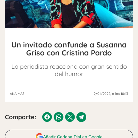
Un invitado confunde a Susanna
Griso con Cristina Pardo
La periodista reacciona con gran sentido
del humor
ANA MÁS
19/01/2022
, a las 10:13
Comparte:
Añadir Cadena Dial en Google