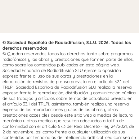
© Sociedad Española de Radiodifusión, S.L.U. 2026. Todos los
derechos reservados
© Quedan reservados todos los derechos tanto sobre programas
radiofónicos y las obras y prestaciones que formen parte de ellos,
como sobre los contenidos publicados en esta página web.
Sociedad Española de Radiodifusión SLU ejerce la oposición
expresa frente al uso de sus obras y prestaciones en la
elaboración de revistas de prensa prevista en el artículo 32.1 del
TRLPI. Sociedad Española de Radiodifusión SLU realiza la reserva
expresa frente la reproducción, distribución y comunicación pública
de sus trabajos y artículos sobre temas de actualidad prevista en
el artículo 33.1 del TRLPI, asimismo, también realiza una reserva
expresa de las reproducciones y usos de las obras y otras
prestaciones accesibles desde este sitio web a medios de lectura
mecánica u otros medios que resulten adecuados a tal fin de
conformidad con el artículo 67.3 del Real Decreto - ley 24/2021, de
2 de noviembre, así como frente a cualquier utilización de sus
contenidos por tecnologías de inteligencia artificial, sea cual sea su