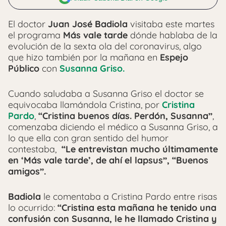
El doctor
Juan José Badiola
visitaba este martes
el programa
Más vale tarde
dónde hablaba de la
evolución de la sexta ola del coronavirus, algo
que hizo también por la mañana en
Espejo
Público
con
Susanna Griso.
Cuando saludaba a Susanna Griso el doctor se
equivocaba llamándola Cristina, por
Cristina
Pardo
,
“Cristina buenos días. Perdón, Susanna”
,
comenzaba diciendo el médico a Susanna Griso, a
lo que ella con gran sentido del humor
contestaba,
“Le entrevistan mucho últimamente
en ‘Más vale tarde’, de ahí el lapsus”, “Buenos
amigos”.
Badiola
le comentaba a Cristina Pardo entre risas
lo ocurrido:
“Cristina esta mañana he tenido una
confusión con Susanna, le he llamado Cristina y