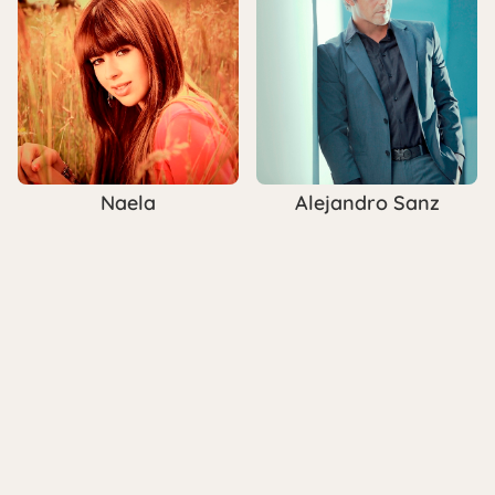
Naela
Alejandro Sanz