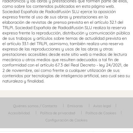
radiofónicos y las obras y prestaciones que formen parte de ellos,
como sobre los contenidos publicados en esta página web.
Sociedad Española de Radiodifusión SLU ejerce la oposición
expresa frente al uso de sus obras y prestaciones en la
elaboración de revistas de prensa prevista en el artículo 32.1 del
TRLPI. Sociedad Española de Radiodifusión SLU realiza la reserva
expresa frente la reproducción, distribución y comunicación pública
de sus trabajos y artículos sobre temas de actualidad prevista en
el artículo 33.1 del TRLPI, asimismo, también realiza una reserva
expresa de las reproducciones y usos de las obras y otras
prestaciones accesibles desde este sitio web a medios de lectura
mecánica u otros medios que resulten adecuados a tal fin de
conformidad con el artículo 67.3 del Real Decreto - ley 24/2021, de
2 de noviembre, así como frente a cualquier utilización de sus
contenidos por tecnologías de inteligencia artificial, sea cual sea su
naturaleza y finalidad.
Quiénes somos / Contacta
Emisoras
Aviso legal
Accesibilidad
Política de privacidad
Política de Cookies
Configuración de Cookies