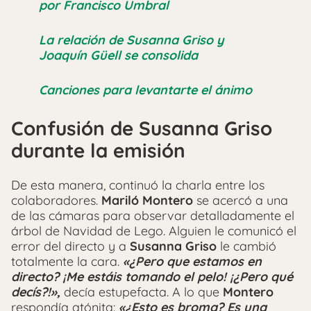
por Francisco Umbral
La relación de Susanna Griso y
Joaquín Güell se consolida
Canciones para levantarte el ánimo
Confusión de Susanna Griso
durante la emisión
De esta manera, continuó la charla entre los
colaboradores.
Mariló Montero
se acercó a una
de las cámaras para observar detalladamente el
árbol de Navidad de Lego. Alguien le comunicó el
error del directo y a
Susanna Griso
le cambió
totalmente la cara.
«¿Pero que estamos en
directo? ¡Me estáis tomando el pelo! ¡¿Pero qué
decís?!»,
decía estupefacta. A lo que
Montero
respondía atónita:
«¿Esto es broma? Es una