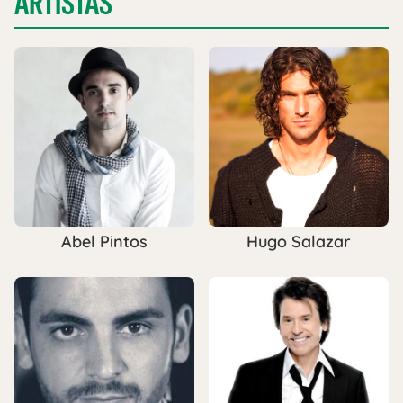
ARTISTAS
Abel Pintos
Hugo Salazar