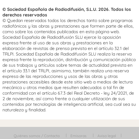
© Sociedad Española de Radiodifusión, S.L.U. 2026. Todos los
derechos reservados
© Quedan reservados todos los derechos tanto sobre programas
radiofónicos y las obras y prestaciones que formen parte de ellos,
como sobre los contenidos publicados en esta página web.
Sociedad Española de Radiodifusión SLU ejerce la oposición
expresa frente al uso de sus obras y prestaciones en la
elaboración de revistas de prensa prevista en el artículo 32.1 del
TRLPI. Sociedad Española de Radiodifusión SLU realiza la reserva
expresa frente la reproducción, distribución y comunicación pública
de sus trabajos y artículos sobre temas de actualidad prevista en
el artículo 33.1 del TRLPI, asimismo, también realiza una reserva
expresa de las reproducciones y usos de las obras y otras
prestaciones accesibles desde este sitio web a medios de lectura
mecánica u otros medios que resulten adecuados a tal fin de
conformidad con el artículo 67.3 del Real Decreto - ley 24/2021, de
2 de noviembre, así como frente a cualquier utilización de sus
contenidos por tecnologías de inteligencia artificial, sea cual sea su
naturaleza y finalidad.
Quiénes somos / Contacta
Emisoras
Aviso legal