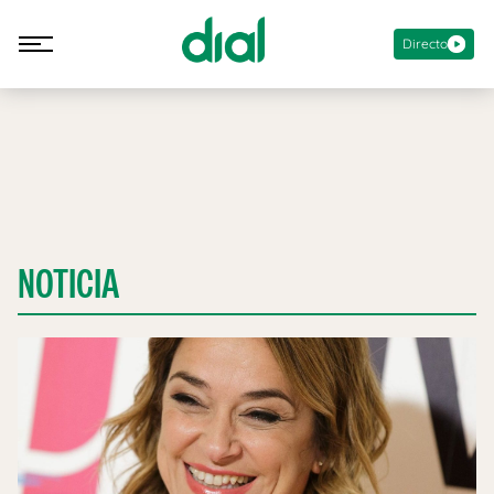
Directo
NOTICIA