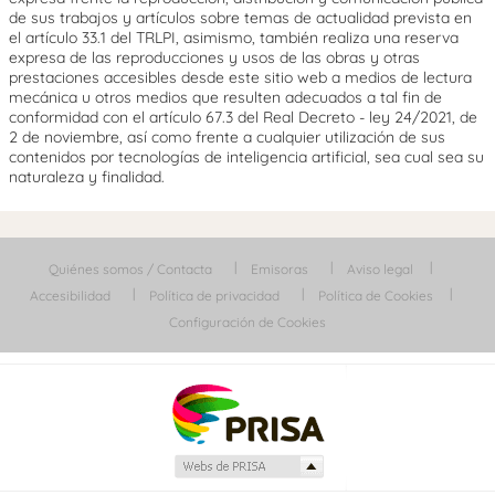
de sus trabajos y artículos sobre temas de actualidad prevista en
el artículo 33.1 del TRLPI, asimismo, también realiza una reserva
expresa de las reproducciones y usos de las obras y otras
prestaciones accesibles desde este sitio web a medios de lectura
mecánica u otros medios que resulten adecuados a tal fin de
conformidad con el artículo 67.3 del Real Decreto - ley 24/2021, de
2 de noviembre, así como frente a cualquier utilización de sus
contenidos por tecnologías de inteligencia artificial, sea cual sea su
naturaleza y finalidad.
Quiénes somos / Contacta
Emisoras
Aviso legal
Accesibilidad
Política de privacidad
Política de Cookies
Configuración de Cookies