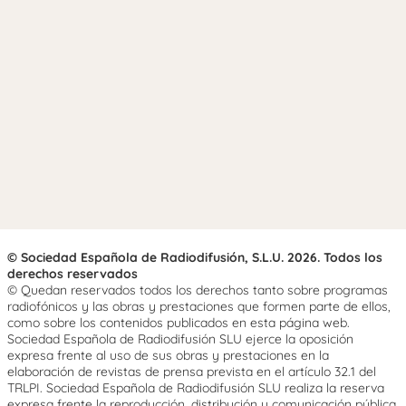
© Sociedad Española de Radiodifusión, S.L.U. 2026. Todos los
derechos reservados
© Quedan reservados todos los derechos tanto sobre programas
radiofónicos y las obras y prestaciones que formen parte de ellos,
como sobre los contenidos publicados en esta página web.
Sociedad Española de Radiodifusión SLU ejerce la oposición
expresa frente al uso de sus obras y prestaciones en la
elaboración de revistas de prensa prevista en el artículo 32.1 del
TRLPI. Sociedad Española de Radiodifusión SLU realiza la reserva
expresa frente la reproducción, distribución y comunicación pública