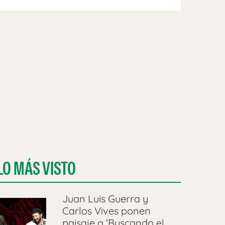
LO MÁS VISTO
Juan Luis Guerra y
Carlos Vives ponen
paisaje a ‘Buscando el