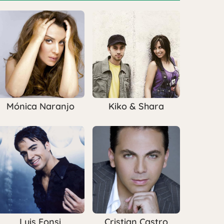
Mónica Naranjo
Kiko & Shara
Luis Fonsi
Cristian Castro