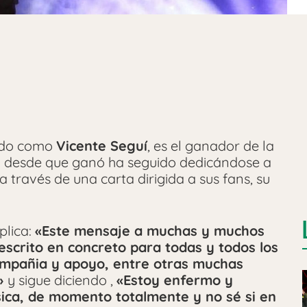
cido como
Vicente Seguí
, es el ganador de la
 desde que ganó ha seguido dedicándose a
 través de una carta dirigida a sus fans, su
plica:
«Este mensaje a muchas y muchos
escrito en concreto para todas y todos los
ompañia y apoyo, entre otras muchas
s»
y sigue diciendo ,
«Estoy enfermo y
sica, de momento totalmente y no sé si en