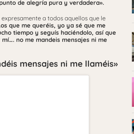
punto de alegría pura y verdadera».
o expresamente a todos aquellos que le
Los que me queréis, yo ya sé que me
cho tiempo y seguís haciéndolo, así que
r mí…. no me mandeis mensajes ni me
déis mensajes ni me llaméis»