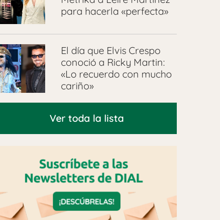
para hacerla «perfecta»
El día que Elvis Crespo
conoció a Ricky Martin:
«Lo recuerdo con mucho
cariño»
Ver toda la lista