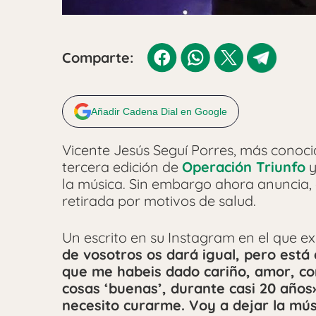
Comparte:
Añadir Cadena Dial en Google
Vicente Jesús Seguí Porres, más cono
tercera edición de
Operación Triunfo
y
la música. Sin embargo ahora anuncia, a
retirada por motivos de salud.
Un escrito en su Instagram en el que ex
de vosotros os dará igual, pero está 
que me habeis dado cariño, amor, c
cosas ‘buenas’, durante casi 20 año
necesito curarme. Voy a dejar la mú