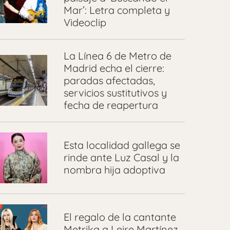
Mar’: Letra completa y
Videoclip
La Línea 6 de Metro de
Madrid echa el cierre:
paradas afectadas,
servicios sustitutivos y
fecha de reapertura
Esta localidad gallega se
rinde ante Luz Casal y la
nombra hija adoptiva
El regalo de la cantante
Metrika a Leire Martínez