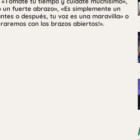
 «Tómate tu tiempo y cuidate muchísimo»,
 un fuerte abrazo», «Es simplemente un
ntes o después, tu voz es una maravilla» o
eraremos con los brazos abiertos!».