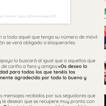
por Vicente Seguí (@vicenteseguiot3)
ión a todo aquel que tenga su número de móvil
ión se verá obligado a bloquerarles
poyo lo buscará al igual que a aquellos que
 de cariño a fans y amigos:
«Os deseo lo
dad para todos los que tenéis los
mente agradecido por todo lo bueno y
s mensajes recibidos por sus seguidores que
 y le desean que se recupere muy pronto con