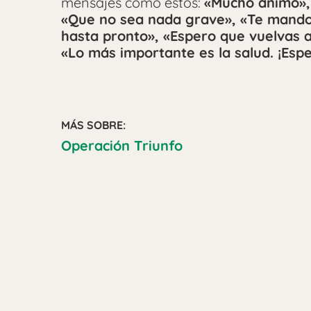
mensajes cómo estos:
«Mucho ánimo»,
«Que no sea nada grave», «Te mando
hasta pronto», «Espero que vuelvas a
«Lo más importante es la salud. ¡Esp
MÁS SOBRE:
Operación Triunfo