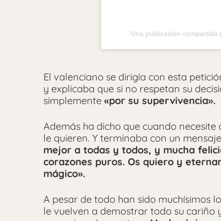
Una publicación compartida 
El valenciano se dirigía con esta petic
y explicaba que si no respetan su decis
simplemente
«por su supervivencia».
Además ha dicho que cuando necesite a
le quieren. Y terminaba con un mensaje
mejor a todas y todos, y mucha felici
corazones puros. Os quiero y eterna
mágico».
A pesar de todo han sido muchísimos lo
le vuelven a demostrar todo su cariño