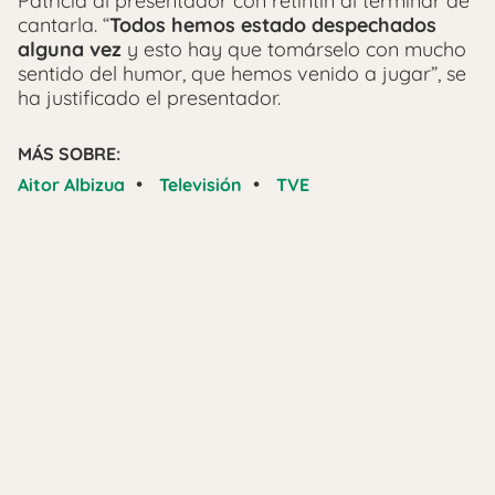
Patricia al presentador con retintín al terminar de
cantarla. “
Todos hemos estado despechados
alguna vez
y esto hay que tomárselo con mucho
sentido del humor, que hemos venido a jugar”, se
ha justificado el presentador.
MÁS SOBRE:
•
•
Aitor Albizua
Televisión
TVE