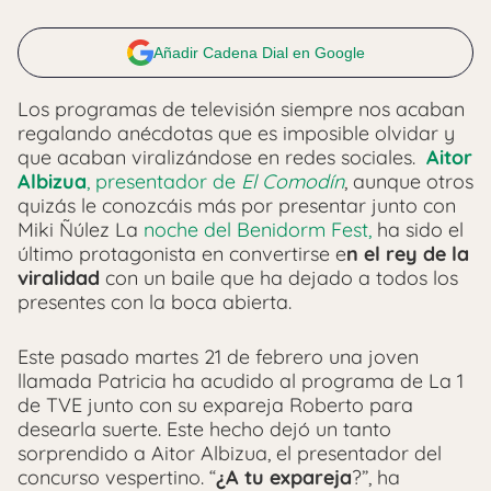
Añadir Cadena Dial en Google
Los programas de televisión siempre nos acaban
regalando anécdotas que es imposible olvidar y
que acaban viralizándose en redes sociales.
Aitor
Albizua
, presentador de
El Comodín
, aunque otros
quizás le conozcáis más por presentar junto con
Miki Ñúlez La
noche del Benidorm Fest,
ha sido el
último protagonista en convertirse e
n el rey de la
viralidad
con un baile que ha dejado a todos los
presentes con la boca abierta.
Este pasado martes 21 de febrero una joven
llamada Patricia ha acudido al programa de La 1
de TVE junto con su expareja Roberto para
desearla suerte. Este hecho dejó un tanto
sorprendido a Aitor Albizua, el presentador del
concurso vespertino. “
¿A tu expareja
?”, ha