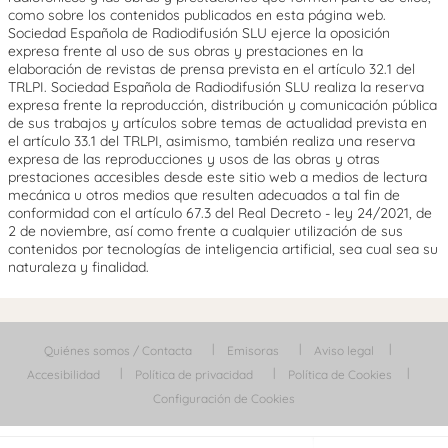
como sobre los contenidos publicados en esta página web.
Sociedad Española de Radiodifusión SLU ejerce la oposición
expresa frente al uso de sus obras y prestaciones en la
elaboración de revistas de prensa prevista en el artículo 32.1 del
TRLPI. Sociedad Española de Radiodifusión SLU realiza la reserva
expresa frente la reproducción, distribución y comunicación pública
de sus trabajos y artículos sobre temas de actualidad prevista en
el artículo 33.1 del TRLPI, asimismo, también realiza una reserva
expresa de las reproducciones y usos de las obras y otras
prestaciones accesibles desde este sitio web a medios de lectura
mecánica u otros medios que resulten adecuados a tal fin de
conformidad con el artículo 67.3 del Real Decreto - ley 24/2021, de
2 de noviembre, así como frente a cualquier utilización de sus
contenidos por tecnologías de inteligencia artificial, sea cual sea su
naturaleza y finalidad.
Quiénes somos / Contacta
Emisoras
Aviso legal
Accesibilidad
Política de privacidad
Política de Cookies
Configuración de Cookies