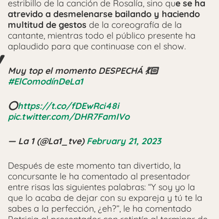
estribillo de la canción de Rosalía, sino qu
e se ha
atrevido a desmelenarse bailando y haciendo
multitud de gestos
de la coreografía de la
cantante, mientras todo el público presente ha
aplaudido para que continuase con el show.
Muy top el momento DESPECHÁ 💃🏻
#ElComodínDeLa1
⭕
https://t.co/fDEwRci48i
pic.twitter.com/DHR7FamIVo
— La 1 (@La1_tve)
February 21, 2023
Después de este momento tan divertido, la
concursante le ha comentado al presentador
entre risas las siguientes palabras: “Y soy yo la
que lo acaba de dejar con su expareja y tú te la
sabes a la perfección, ¿eh?”, le ha comentado