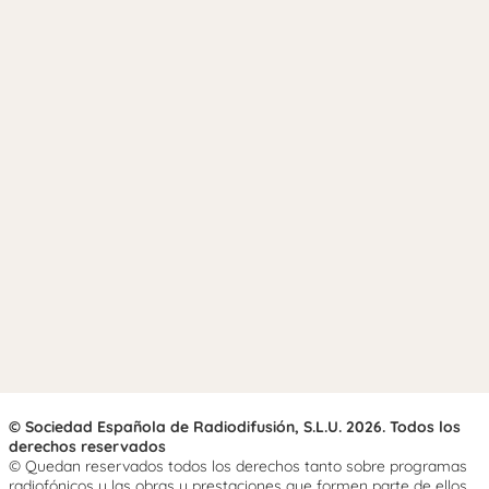
© Sociedad Española de Radiodifusión, S.L.U. 2026. Todos los
derechos reservados
© Quedan reservados todos los derechos tanto sobre programas
radiofónicos y las obras y prestaciones que formen parte de ellos,