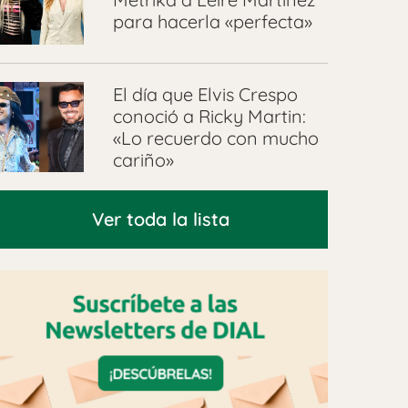
para hacerla «perfecta»
El día que Elvis Crespo
conoció a Ricky Martin:
«Lo recuerdo con mucho
cariño»
Ver toda la lista