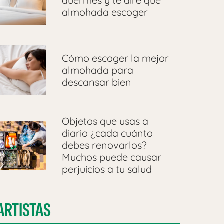
duermes y te diré qué
almohada escoger
Cómo escoger la mejor
almohada para
descansar bien
Objetos que usas a
diario ¿cada cuánto
debes renovarlos?
Muchos puede causar
perjuicios a tu salud
ARTISTAS