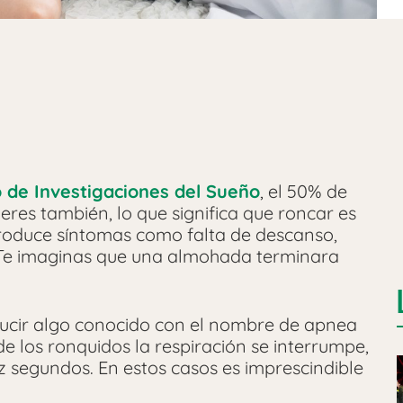
o de Investigaciones del Sueño
, el 50% de
res también, lo que significa que roncar es
roduce síntomas como falta de descanso,
. ¿Te imaginas que una almohada terminara
ucir algo conocido con el nombre de apnea
e los ronquidos la respiración se interrumpe,
 segundos. En estos casos es imprescindible