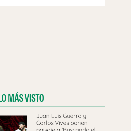
LO MÁS VISTO
Juan Luis Guerra y
Carlos Vives ponen
paisaje a ‘Buscando el