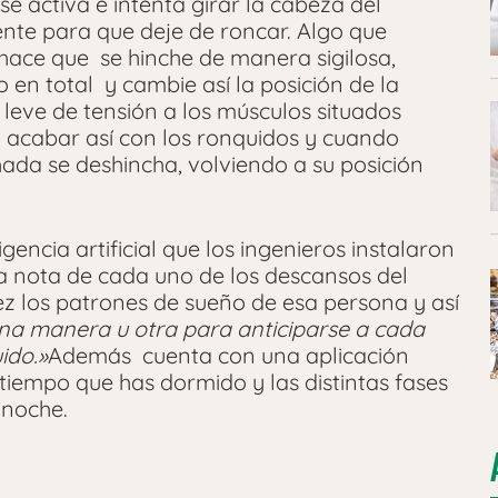
 activa e intenta girar la cabeza del
nte para que deje de roncar. Algo que
hace que se hinche de manera sigilosa,
 en total y cambie así la posición de la
 leve de tensión a los músculos situados
a acabar así con los ronquidos y cuando
ada se deshincha, volviendo a su posición
gencia artificial que los ingenieros instalaron
a nota de cada uno de los descansos del
ez los patrones de sueño de esa persona y así
na manera u otra para anticiparse a cada
ido.»
Además cuenta con una aplicación
tiempo que has dormido y las distintas fases
 noche.