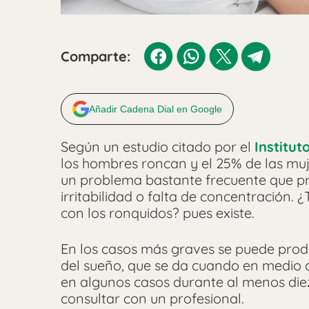
Comparte:
Añadir Cadena Dial en Google
Según un estudio citado por el
Institut
los hombres roncan y el 25% de las muje
un problema bastante frecuente que p
irritabilidad o falta de concentración
con los ronquidos? pues existe.
En los casos más graves se puede prod
del sueño, que se da cuando en medio d
en algunos casos durante al menos diez
consultar con un profesional.