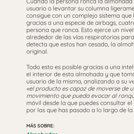
Cuando la persona ronca la almohada se
usuario o levantar su columna ligerame
consigue con un complejo sistema que 
gracias a una especie de airbags, cuatro
persona que ronca. Esto ejerce un nivel
alrededor de las vías respiratorias par
detecta que estos han cesado, la almoh
original.
Todo esto es posible gracias a una inteli
el interior de esta almohada y que tom
usuario de la misma, analizando a su v
«el producto es capaz de moverse de u
movimiento que pueda evocar al ronqu
móvil desde la que puedes consultar el 
por las que has pasado a lo largo de la
MÁS SOBRE: