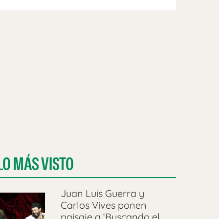
LO MÁS VISTO
Juan Luis Guerra y
Carlos Vives ponen
paisaje a ‘Buscando el