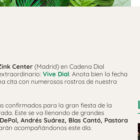
Zink Center
(Madrid) en Cadena Dial
xtraordinario:
Vive Dial
. Anota bien la fecha
una cita con numerosos rostros de nuestra
as confirmados para la gran fiesta de la
ada. Este se va llenando de grandes
 DePol, Andrés Suárez, Blas Cantó, Pastora
tarán acompañándonos este día.