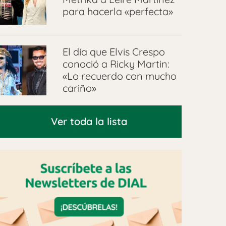
para hacerla «perfecta»
El día que Elvis Crespo
conoció a Ricky Martin:
«Lo recuerdo con mucho
cariño»
Ver toda la lista