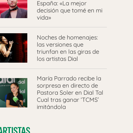
España: «La mejor
decisión que tomé en mi
vida»
Noches de homenajes:
las versiones que
triunfan en las giras de
los artistas Dial
María Parrado recibe la
sorpresa en directo de
Pastora Soler en Dial Tal
Cual tras ganar ‘TCMS’
imitándola
ARTISTAS