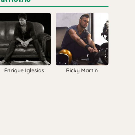
Enrique Iglesias
Ricky Martin