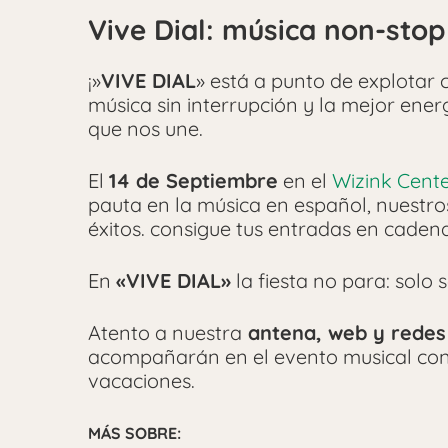
Vive Dial: música non-stop
¡»
VIVE DIAL
» está a punto de explotar 
música sin interrupción y la mejor ener
que nos une.
El
14 de Septiembre
en el
Wizink Cent
pauta en la música en español, nuestros
éxitos. consigue tus entradas en cadenad
En
«VIVE DIAL»
la fiesta no para: solo 
Atento a nuestra
antena, web y redes 
acompañarán en el evento musical con 
vacaciones.
MÁS SOBRE: