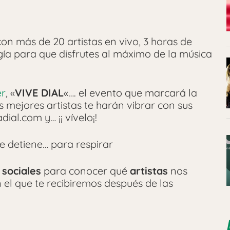
con más de 20 artistas en vivo, 3 horas de
gía para que disfrutes al máximo de la música
er
, «
VIVE DIAL
«…. el evento que marcará la
 mejores artistas te harán vibrar con sus
ial.com y… ¡¡ vívelo¡!
se detiene… para respirar
sociales
para conocer qué
artistas
nos
el que te recibiremos después de las