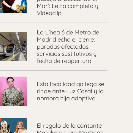
Mar’: Letra completa y
Videoclip
La Línea 6 de Metro de
Madrid echa el cierre:
paradas afectadas,
servicios sustitutivos y
fecha de reapertura
Esta localidad gallega se
rinde ante Luz Casal y la
nombra hija adoptiva
El regalo de la cantante
Metrika a Leire Martínez