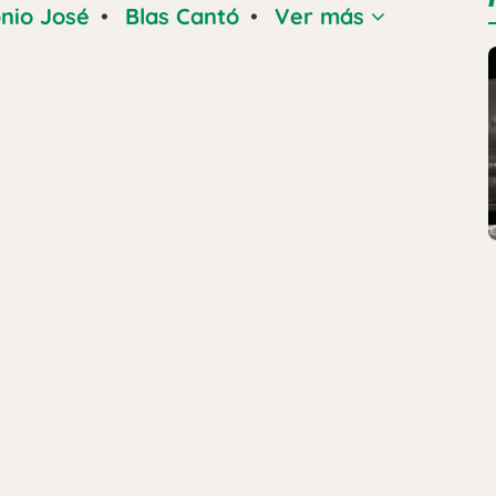
nio José
•
Blas Cantó
•
Ver más