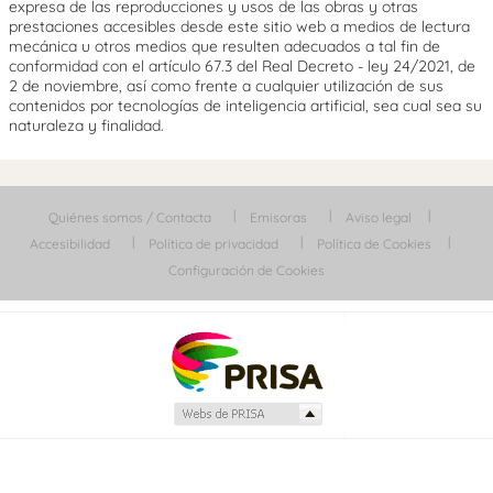
expresa de las reproducciones y usos de las obras y otras
prestaciones accesibles desde este sitio web a medios de lectura
mecánica u otros medios que resulten adecuados a tal fin de
conformidad con el artículo 67.3 del Real Decreto - ley 24/2021, de
2 de noviembre, así como frente a cualquier utilización de sus
contenidos por tecnologías de inteligencia artificial, sea cual sea su
naturaleza y finalidad.
Quiénes somos / Contacta
Emisoras
Aviso legal
Accesibilidad
Política de privacidad
Política de Cookies
Configuración de Cookies