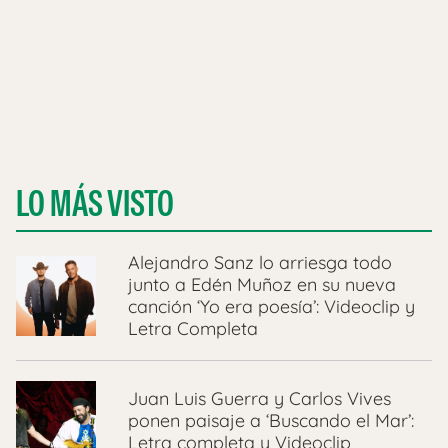
LO MÁS VISTO
Alejandro Sanz lo arriesga todo
junto a Edén Muñoz en su nueva
canción ‘Yo era poesía’: Videoclip y
Letra Completa
Juan Luis Guerra y Carlos Vives
ponen paisaje a ‘Buscando el Mar’:
Letra completa y Videoclip