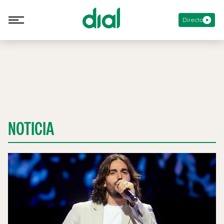
Directo
NOTICIA