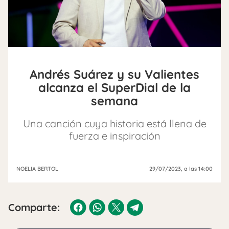
Andrés Suárez y su Valientes
alcanza el SuperDial de la
semana
Una canción cuya historia está llena de
fuerza e inspiración
NOELIA BERTOL
29/07/2023
, a las 14:00
Comparte: