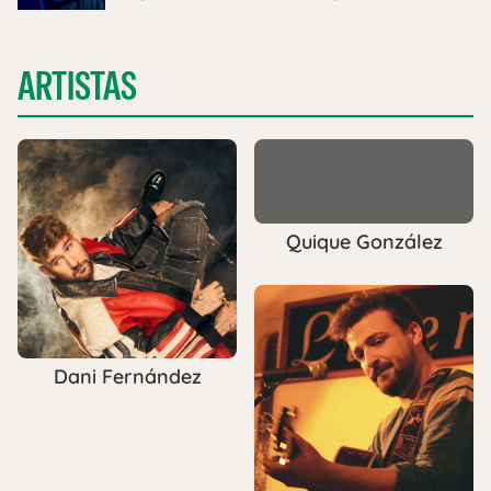
ARTISTAS
Quique González
Dani Fernández