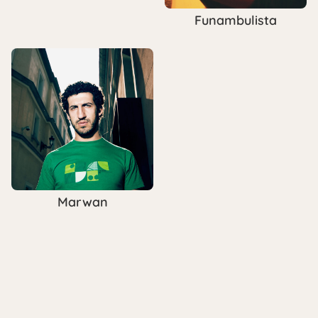
Funambulista
Marwan