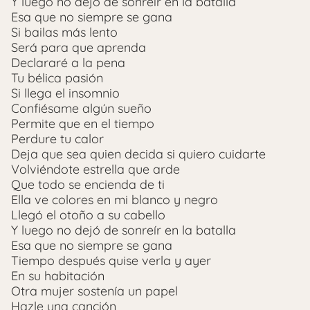
Y luego no dejó de sonreír en la batalla
Esa que no siempre se gana
Si bailas más lento
Será para que aprenda
Declararé a la pena
Tu bélica pasión
Si llega el insomnio
Confiésame algún sueño
Permite que en el tiempo
Perdure tu calor
Deja que sea quien decida si quiero cuidarte
Volviéndote estrella que arde
Que todo se encienda de ti
Ella ve colores en mi blanco y negro
Llegó el otoño a su cabello
Y luego no dejó de sonreír en la batalla
Esa que no siempre se gana
Tiempo después quise verla y ayer
En su habitación
Otra mujer sostenía un papel
Hazle una canción