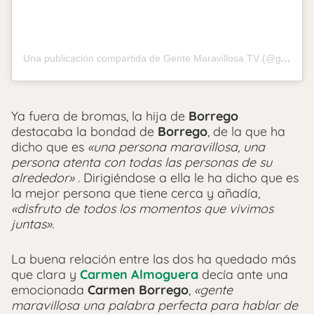
Una publicación compartida de Gente Maravillosa TV (@gentemaravillosa_tv)
Ya fuera de bromas, la hija de
Borrego
destacaba la bondad de
Borrego
, de la que ha
dicho que es
«una persona maravillosa, una
persona atenta con todas las personas de su
alrededor»
. Dirigiéndose a ella le ha dicho que es
la mejor persona que tiene cerca y añadía,
«disfruto de todos los momentos que vivimos
juntas».
La buena relación entre las dos ha quedado más
que clara y
Carmen Almoguera
decía ante una
emocionada
Carmen Borrego
,
«gente
maravillosa una palabra perfecta para hablar de