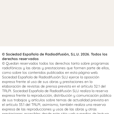
© Sociedad Española de Radiodifusión, S.L.U. 2026. Todos los
derechos reservados
© Quedan reservados todos los derechos tanto sobre programas
radiofónicos y las obras y prestaciones que formen parte de ellos,
como sobre los contenidos publicados en esta página web.
Sociedad Española de Radiodifusión SLU ejerce la oposición
expresa frente al uso de sus obras y prestaciones en la
elaboración de revistas de prensa prevista en el artículo 32.1 del
TRLPI. Sociedad Española de Radiodifusión SLU realiza la reserva
expresa frente la reproducción, distribución y comunicación pública
de sus trabajos y artículos sobre temas de actualidad prevista en
el artículo 33.1 del TRLPI, asimismo, también realiza una reserva
expresa de las reproducciones y usos de las obras y otras
prestaciones accesibles desde este sitio web a medios de lectura