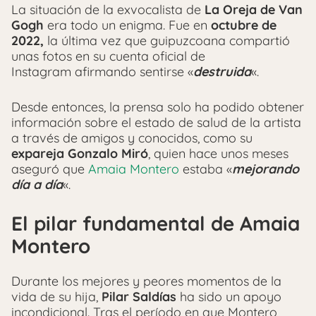
La situación de la exvocalista de
La Oreja de Van
Gogh
era todo un enigma. Fue en
octubre de
2022,
la última vez que guipuzcoana compartió
unas fotos en su cuenta oficial de
Instagram afirmando sentirse «
destruida
«.
Desde entonces, la prensa solo ha podido obtener
información sobre el estado de salud de la artista
a través de amigos y conocidos, como su
expareja Gonzalo Miró
, quien hace unos meses
aseguró que
Amaia Montero
estaba «
mejorando
día a día
«.
El pilar fundamental de Amaia
Montero
Durante los mejores y peores momentos de la
vida de su hija,
Pilar Saldías
ha sido un apoyo
incondicional. Tras el período en que Montero