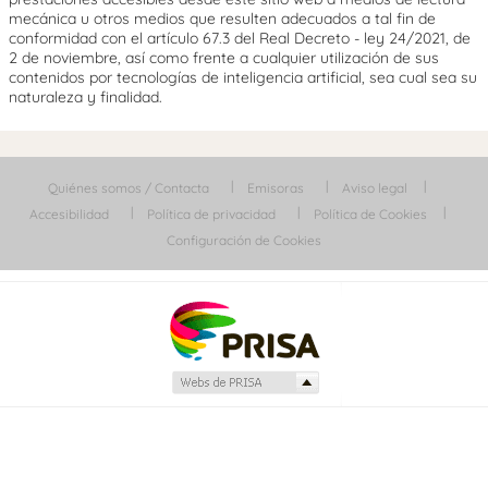
mecánica u otros medios que resulten adecuados a tal fin de
conformidad con el artículo 67.3 del Real Decreto - ley 24/2021, de
2 de noviembre, así como frente a cualquier utilización de sus
contenidos por tecnologías de inteligencia artificial, sea cual sea su
naturaleza y finalidad.
Quiénes somos / Contacta
Emisoras
Aviso legal
Accesibilidad
Política de privacidad
Política de Cookies
Configuración de Cookies