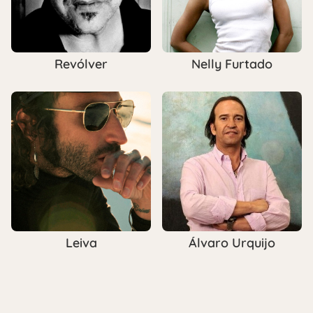
Revólver
Nelly Furtado
Leiva
Álvaro Urquijo