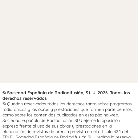
© Sociedad Española de Radiodifusión, S.L.U. 2026. Todos los
derechos reservados
© Quedan reservados todos los derechos tanto sobre programas
radiofónicos y las obras y prestaciones que formen parte de ellos,
como sobre los contenidos publicados en esta página web.
Sociedad Española de Radiodifusión SLU ejerce la oposición
expresa frente al uso de sus obras y prestaciones en la
elaboración de revistas de prensa prevista en el artículo 32.1 del
TRLPI. Sociedad Española de Radiodifusión SLU realiza la reserva