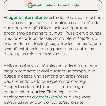
Añadir Cadena Dial en Google
El
ayuno intermitente
está de moda, son muchos
los famosos que se han apuntado a este método
para perder algún kilo e incluso depurar su
organismo de manera puntual. Pues bien, algunos
medios estadounidenses como
Men’s Health,
ya
hablan del ‘sex fasting’, cuya traducción es ‘ayuno
sexual’, estableciendo un paralelismo entre las
dietas y las relaciones sexuales.
Aplicado al sexo el término se refiere a no tener
ningún contacto sexual durante un tiempo, que
puede ir desde una semana a varios meses
dependiendo de lo que queramos conseguir.
Respecto a la masturbación, la sexóloga
estadounidense
Alice Child
explica en
declaraciones a
Men’s Health
que
«algunas
personas renuncian por completo a tener