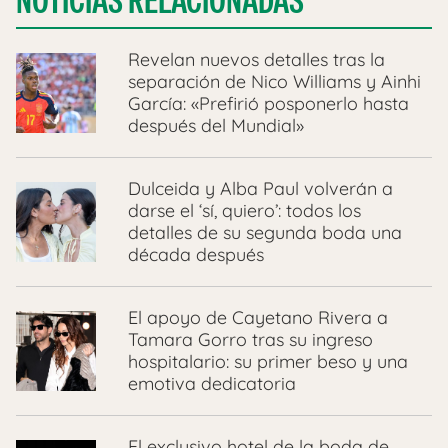
NOTICIAS RELACIONADAS
Revelan nuevos detalles tras la
separación de Nico Williams y Ainhi
García: «Prefirió posponerlo hasta
después del Mundial»
Dulceida y Alba Paul volverán a
darse el ‘sí, quiero’: todos los
detalles de su segunda boda una
década después
El apoyo de Cayetano Rivera a
Tamara Gorro tras su ingreso
hospitalario: su primer beso y una
emotiva dedicatoria
El exclusivo hotel de la boda de