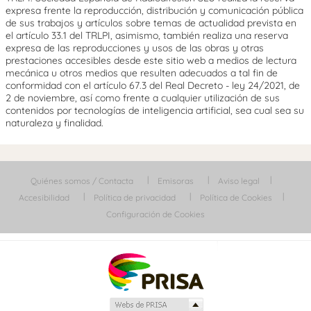
expresa frente la reproducción, distribución y comunicación pública
de sus trabajos y artículos sobre temas de actualidad prevista en
el artículo 33.1 del TRLPI, asimismo, también realiza una reserva
expresa de las reproducciones y usos de las obras y otras
prestaciones accesibles desde este sitio web a medios de lectura
mecánica u otros medios que resulten adecuados a tal fin de
conformidad con el artículo 67.3 del Real Decreto - ley 24/2021, de
2 de noviembre, así como frente a cualquier utilización de sus
contenidos por tecnologías de inteligencia artificial, sea cual sea su
naturaleza y finalidad.
Quiénes somos / Contacta
Emisoras
Aviso legal
Accesibilidad
Política de privacidad
Política de Cookies
Configuración de Cookies