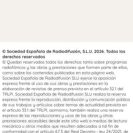
© Sociedad Española de Radiodifusión, S.L.U. 2026. Todos los
derechos reservados
© Quedan reservados todos los derechos tanto sobre programas
radiofónicos y las obras y prestaciones que formen parte de ellos,
como sobre los contenidos publicados en esta página web.
Sociedad Española de Radiodifusión SLU ejerce la oposición
expresa frente al uso de sus obras y prestaciones en la
elaboración de revistas de prensa prevista en el artículo 32.1 del
TRLPI. Sociedad Española de Radiodifusión SLU realiza la reserva
expresa frente la reproducción, distribución y comunicación pública
de sus trabajos y artículos sobre temas de actualidad prevista en
el artículo 33.1 del TRLPI, asimismo, también realiza una reserva
expresa de las reproducciones y usos de las obras y otras
prestaciones accesibles desde este sitio web a medios de lectura
mecánica u otros medios que resulten adecuados a tal fin de
conformidad con el artículo 67.3 del Real Decreto - ley 24/2021, de