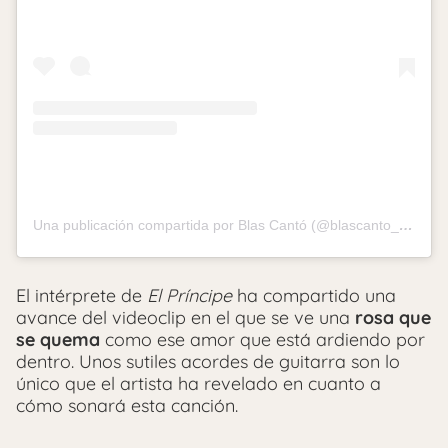
Una publicación compartida por Blas Cantó (@blascanto_es)
El intérprete de
El Príncipe
ha compartido una
avance del videoclip en el que se ve una
rosa que
se quema
como ese amor que está ardiendo por
dentro. Unos sutiles acordes de guitarra son lo
único que el artista ha revelado en cuanto a
cómo sonará esta canción.