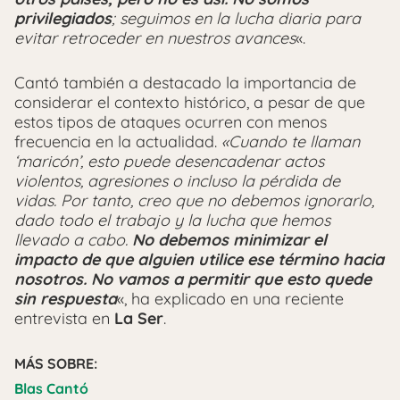
privilegiados
; seguimos en la lucha diaria para
evitar retroceder en nuestros avances
«.
Cantó también a destacado la importancia de
considerar el contexto histórico, a pesar de que
estos tipos de ataques ocurren con menos
frecuencia en la actualidad.
«Cuando te llaman
‘maricón’, esto puede desencadenar actos
violentos, agresiones o incluso la pérdida de
vidas.
Por tanto, creo que no debemos ignorarlo,
dado todo el trabajo y la lucha que hemos
llevado a cabo.
No debemos minimizar el
impacto de que alguien utilice ese término hacia
nosotros. No vamos a permitir que esto quede
sin respuesta
«, ha explicado en una reciente
entrevista en
La Ser
.
MÁS SOBRE:
Blas Cantó