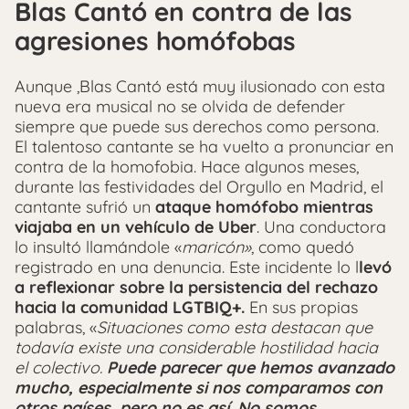
Blas Cantó en contra de las
agresiones homófobas
Aunque ,Blas Cantó está muy ilusionado con esta
nueva era musical no se olvida de defender
siempre que puede sus derechos como persona.
El talentoso cantante se ha vuelto a pronunciar en
contra de la homofobia. Hace algunos meses,
durante las festividades del Orgullo en Madrid, el
cantante sufrió un
ataque homófobo mientras
viajaba en un vehículo de Uber
. Una conductora
lo insultó llamándole «
maricón»
, como quedó
registrado en una denuncia. Este incidente lo l
levó
a reflexionar sobre la persistencia del rechazo
hacia la comunidad LGTBIQ+.
En sus propias
palabras, «
Situaciones como esta destacan que
todavía existe una considerable hostilidad hacia
el colectivo.
Puede parecer que hemos avanzado
mucho, especialmente si nos comparamos con
otros países, pero no es así. No somos