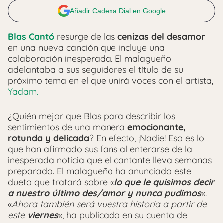
Añadir Cadena Dial en Google
Blas Cantó
resurge de las
cenizas del desamor
en una nueva canción que incluye una
colaboración inesperada. El malagueño
adelantaba a sus seguidores el título de su
próximo tema en el que unirá voces con el artista,
Yadam.
¿Quién mejor que Blas para describir los
sentimientos de una manera
emocionante,
rotunda y delicada
? En efecto, ¡Nadie! Eso es lo
que han afirmado sus fans al enterarse de la
inesperada noticia que el cantante lleva semanas
preparado. El malagueño ha anunciado este
dueto que tratará sobre «
lo que le quisimos decir
a nuestro último des/amor y nunca pudimos
«.
«
Ahora también será vuestra historia a partir de
este
viernes
«, ha publicado en su cuenta de