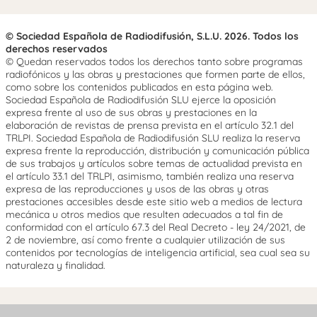
© Sociedad Española de Radiodifusión, S.L.U. 2026. Todos los
derechos reservados
© Quedan reservados todos los derechos tanto sobre programas
radiofónicos y las obras y prestaciones que formen parte de ellos,
como sobre los contenidos publicados en esta página web.
Sociedad Española de Radiodifusión SLU ejerce la oposición
expresa frente al uso de sus obras y prestaciones en la
elaboración de revistas de prensa prevista en el artículo 32.1 del
TRLPI. Sociedad Española de Radiodifusión SLU realiza la reserva
expresa frente la reproducción, distribución y comunicación pública
de sus trabajos y artículos sobre temas de actualidad prevista en
el artículo 33.1 del TRLPI, asimismo, también realiza una reserva
expresa de las reproducciones y usos de las obras y otras
prestaciones accesibles desde este sitio web a medios de lectura
mecánica u otros medios que resulten adecuados a tal fin de
conformidad con el artículo 67.3 del Real Decreto - ley 24/2021, de
2 de noviembre, así como frente a cualquier utilización de sus
contenidos por tecnologías de inteligencia artificial, sea cual sea su
naturaleza y finalidad.