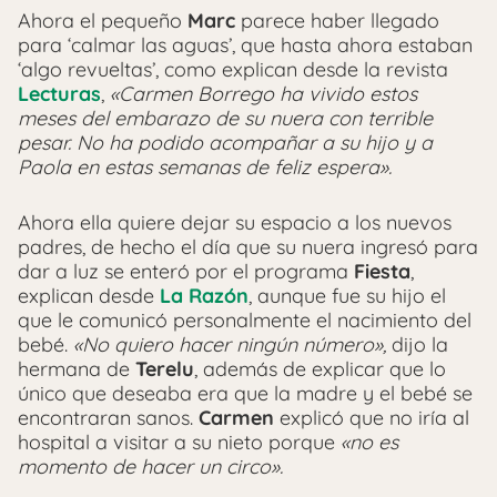
Ahora el pequeño
Marc
parece haber llegado
para ‘calmar las aguas’, que hasta ahora estaban
‘algo revueltas’, como explican desde la revista
Lecturas
,
«Carmen Borrego ha vivido estos
meses del embarazo de su nuera con terrible
pesar. No ha podido acompañar a su hijo y a
Paola en estas semanas de feliz espera».
Ahora ella quiere dejar su espacio a los nuevos
padres, de hecho el día que su nuera ingresó para
dar a luz se enteró por el programa
Fiesta
,
explican desde
La Razón
, aunque fue su hijo el
que le comunicó personalmente el nacimiento del
bebé.
«No quiero hacer ningún número»,
dijo la
hermana de
Terelu
, además de explicar que lo
único que deseaba era que la madre y el bebé se
encontraran sanos.
Carmen
explicó que no iría al
hospital a visitar a su nieto porque
«no es
momento de hacer un circo».