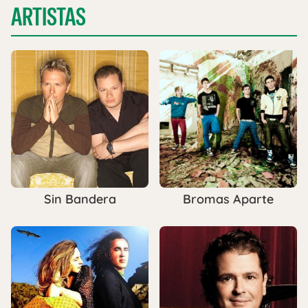
ARTISTAS
Sin Bandera
Bromas Aparte