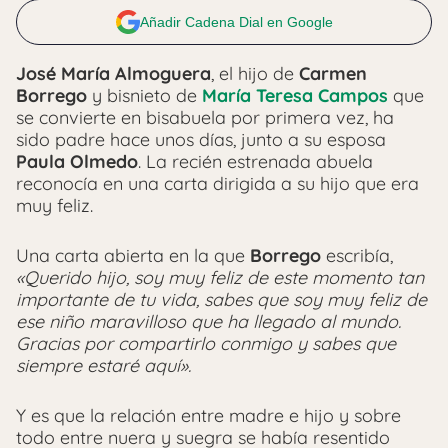
Añadir Cadena Dial en Google
José María Almoguera
, el hijo de
Carmen
Borrego
y bisnieto de
María Teresa Campos
que
se convierte en bisabuela por primera vez, ha
sido padre hace unos días, junto a su esposa
Paula Olmedo
. La recién estrenada abuela
reconocía en una carta dirigida a su hijo que era
muy feliz.
Una carta abierta en la que
Borrego
escribía,
«Querido hijo, soy muy feliz de este momento tan
importante de tu vida, sabes que soy muy feliz de
ese niño maravilloso que ha llegado al mundo.
Gracias por compartirlo conmigo y sabes que
siempre estaré aquí».
Y es que la relación entre madre e hijo y sobre
todo entre nuera y suegra se había resentido