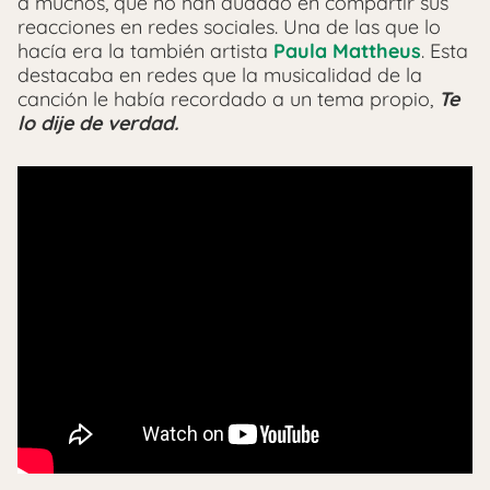
a muchos, que no han dudado en compartir sus
reacciones en redes sociales. Una de las que lo
hacía era la también artista
Paula Mattheus
. Esta
destacaba en redes que la musicalidad de la
canción le había recordado a un tema propio,
Te
lo dije de verdad.