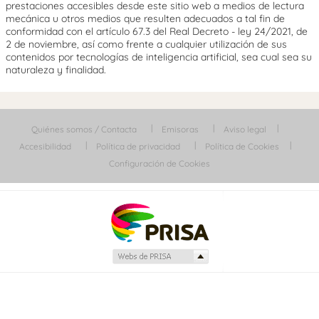
prestaciones accesibles desde este sitio web a medios de lectura
mecánica u otros medios que resulten adecuados a tal fin de
conformidad con el artículo 67.3 del Real Decreto - ley 24/2021, de
2 de noviembre, así como frente a cualquier utilización de sus
contenidos por tecnologías de inteligencia artificial, sea cual sea su
naturaleza y finalidad.
Quiénes somos / Contacta
Emisoras
Aviso legal
Accesibilidad
Política de privacidad
Política de Cookies
Configuración de Cookies