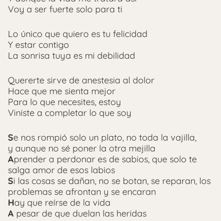
Voy a ser fuerte solo para ti
Lo único que quiero es tu felicidad
Y estar contigo
La sonrisa tuya es mi debilidad
Quererte sirve de anestesia al dolor
Hace que me sienta mejor
Para lo que necesites, estoy
Viniste a completar lo que soy
S
e nos rompió solo un plato, no toda la vajilla,
y aunque no sé poner la otra mejilla
A
prender a perdonar es de sabios, que solo te
salga amor de esos labios
S
i las cosas se dañan, no se botan, se reparan, los
problemas se afrontan y se encaran
H
ay que reírse de la vida
A
pesar de que duelan las heridas