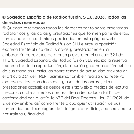
© Sociedad Española de Radiodifusión, S.L.U. 2026. Todos los
derechos reservados
© Quedan reservados todos los derechos tanto sobre programas
radiofónicos y las obras y prestaciones que formen parte de ellos,
como sobre los contenidos publicados en esta página web.
Sociedad Española de Radiodifusión SLU ejerce la oposición
expresa frente al uso de sus obras y prestaciones en la
elaboración de revistas de prensa prevista en el artículo 32.1 del
TRLPI. Sociedad Española de Radiodifusión SLU realiza la reserva
expresa frente la reproducción, distribución y comunicación pública
de sus trabajos y artículos sobre temas de actualidad prevista en
el artículo 33.1 del TRLPI, asimismo, también realiza una reserva
expresa de las reproducciones y usos de las obras y otras
prestaciones accesibles desde este sitio web a medios de lectura
mecánica u otros medios que resulten adecuados a tal fin de
conformidad con el artículo 67.3 del Real Decreto - ley 24/2021, de
2 de noviembre, así como frente a cualquier utilización de sus
contenidos por tecnologías de inteligencia artificial, sea cual sea su
naturaleza y finalidad.