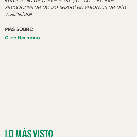
«
protocolo de prevención y actuación ante
situaciones de abuso sexual en entornos de alta
visibilidad
«.
MÁS SOBRE:
Gran Hermano
LO MÁS VISTO