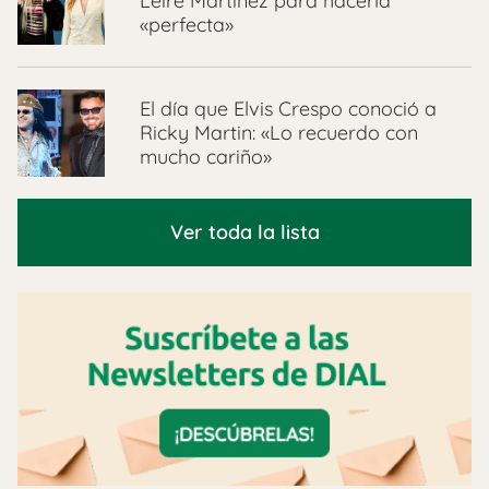
Leire Martínez para hacerla
«perfecta»
El día que Elvis Crespo conoció a
Ricky Martin: «Lo recuerdo con
mucho cariño»
Ver toda la lista