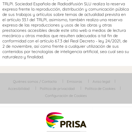
TRLPI. Sociedad Española de Radiodifusión SLU realiza la reserva
expresa frente la reproducción, distribución y comunicación pública
de sus trabajos y artículos sobre temas de actualidad prevista en
el artículo 33.1 del TRLPI, asimismo, también realiza una reserva
expresa de las reproducciones y usos de las obras y otras
prestaciones accesibles desde este sitio web a medios de lectura
mecánica u otros medios que resulten adecuados a tal fin de
conformidad con el artículo 67.3 del Real Decreto - ley 24/2021, de
2 de noviembre, así como frente a cualquier utilización de sus
contenidos por tecnologías de inteligencia artificial, sea cual sea su
naturaleza y finalidad.
Quiénes somos / Contacta
Emisoras
Aviso legal
Accesibilidad
Política de privacidad
Política de Cookies
Configuración de Cookies