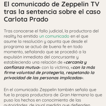
El comunicado de Zeppelin TV
tras la sentencia sobre el caso
Carlota Prado
Tras conocerse el fallo judicial, la productora del
reality ha emitido
un comunicado
en el que
asume la resolución y apunta que desde el
programa se actuó de buena fe en todo
momento, señalando que se procedió a la
expulsión inmediata del concursante y
estableciendo una relación de «
cercanía y
confianza mutua
» con la víctima, «
con la más
firme voluntad de protegerla, respetando la
privacidad de las personas implicadas
«.
En el comunicado Zeppelin también señala que
fue la propia productora de
Gran Hermano
la que
puso los hechos en conocimiento de las
autoridades, de igual medida que defienden