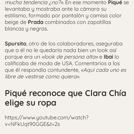
mucha tendencia ¿no?».
En ese momento
Piqué
se
levantaba y mostraba ante la cámara su
estilismo, formado por pantalón y camisa color
beige de
Prada
combinados con zapatillas
blancas y negras.
Spursito
, otro de los colaboradores, aseguraba
que a él no le quedaría nada bien un look así
porque era un
«look de persona alta»
e
Ibai
lo
calificaba de moda de USA. Comentarios a los
que él respondía contundente,
«Aquí cada uno es
libre de vestirse como quiera».
Piqué reconoce que Clara Chía
elige su ropa
https://www.youtube.com/watch?
v=NFkUqt90GGE&t=2s