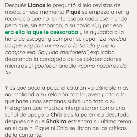
Después
Llanos
le preguntó si leía revistas de
moda. En ese momento
Piqué
se empezó a reír y
reconocía que no le interesaba nada ese mundo
pero que, sin embargo, a su novia sí, y por eso
era ella la que le asesoraba
y le ayudaba a la
hora de escoger y comprar su ropa.
“La verdad
es que voy con mi novia a la tienda y me lo
compra ella. Soy una marioneta”
, explicaba
desatando la carcajada de los colaboradores
mientras el
youtuber
añadía
«como nosotros de
ti».
Y es que poco a poco el catalán va dándole más
normalidad a su relación con la joven junto a la
que hace unas semanas subía una foto a su
Instagram que muchos interpretaron como una
señal de apoyo a
Chía
tras la polémica desatada
después de que
Shakira
estrenara su último tema
en el que ni Piqué ni Chía se libran de las críticas
de la cantante.