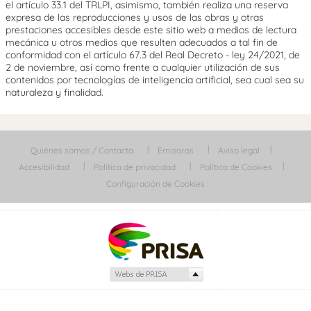
el artículo 33.1 del TRLPI, asimismo, también realiza una reserva
expresa de las reproducciones y usos de las obras y otras
prestaciones accesibles desde este sitio web a medios de lectura
mecánica u otros medios que resulten adecuados a tal fin de
conformidad con el artículo 67.3 del Real Decreto - ley 24/2021, de
2 de noviembre, así como frente a cualquier utilización de sus
contenidos por tecnologías de inteligencia artificial, sea cual sea su
naturaleza y finalidad.
Quiénes somos / Contacta
Emisoras
Aviso legal
Accesibilidad
Política de privacidad
Política de Cookies
Configuración de Cookies