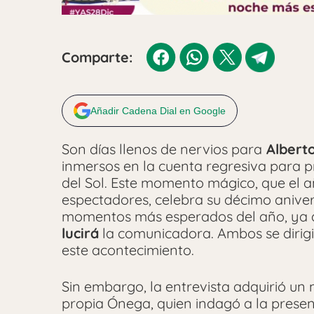
Comparte:
Añadir Cadena Dial en Google
Son días llenos de nervios para
Alberto
inmersos en la cuenta regresiva para 
del Sol. Este momento mágico, que el 
espectadores, celebra su décimo aniver
momentos más esperados del año, ya q
lucirá
la comunicadora. Ambos se dirig
este acontecimiento.
Sin embargo, la entrevista adquirió un
propia Ónega, quien indagó a la pres