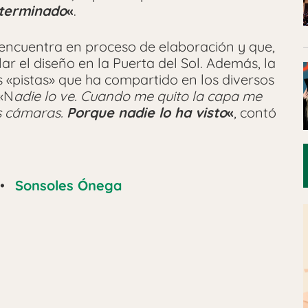
terminado
«
.
 encuentra en proceso de elaboración y que,
ar el diseño en la Puerta del Sol. Además, la
 «pistas» que ha compartido en los diversos
 «N
adie lo ve. Cuando me quito la capa me
os cámaras.
Porque nadie lo ha visto
«
, contó
•
Sonsoles Ónega