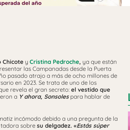
 Chicote
y
Cristina Pedroche
,
ya que están
presentar las Campanadas desde la Puerta
año pasado atrajo a más de ocho millones de
sario en 2023. Se trata de uno de los
ue revela el gran secreto:
el vestido que
ieron a
Y ahora, Sonsoles
para hablar de
 matiz incómodo debido a una pregunta de la
entadora sobre
su delgadez. «
Estás súper