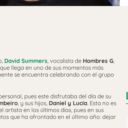
o,
David Summers
, vocalista de
Hombres G
,
a que llega en uno de sus momentos más
lmente se encuentra celebrando con el grupo
personal, pues este disfrutaba del día de su
ambeiro
, y sus hijos,
Daniel y Lucía
. Esta no es
 artista en los últimos días, pues en sus
os que ha afrontado en el último año: dejar