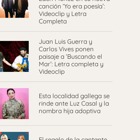
canción ‘Yo era poesía’:
Videoclip y Letra
Completa
Juan Luis Guerra y
Carlos Vives ponen
paisaje a ‘Buscando el
Mar’: Letra completa y
Videoclip
Esta localidad gallega se
rinde ante Luz Casal y la
nombra hija adoptiva
El regalo de la cantante