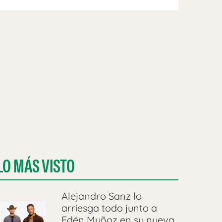
LO MÁS VISTO
Alejandro Sanz lo
arriesga todo junto a
Edén Muñoz en su nueva