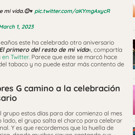
e mi vida.😊♥️
pic.twitter.com/aKYmgAxycR
March 1, 2023
leaños este ha celebrado otro aniversario
El primero del resto de mi vida
«, compartía
 en Twitter
. Parece que este se marcó hace
o del tabaco y no puede estar más contento de
es G camino a la celebración
sario
el grupo estos días para dar comienzo al mes
o lado, el grupo salta el charco para celebrar
onal. Y es que recordemos que la huella de
rica, donde muchos siguen cantando sus