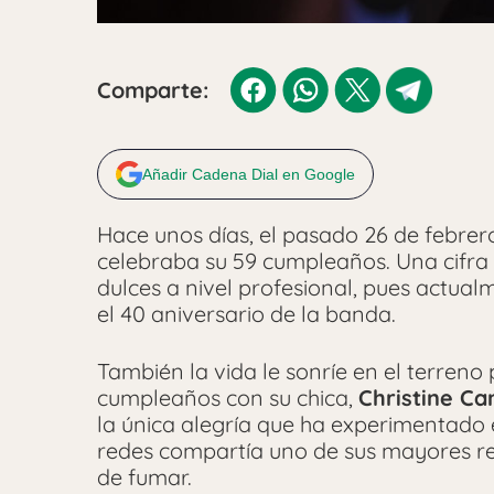
Comparte:
Añadir Cadena Dial en Google
Hace unos días, el pasado 26 de febrer
celebraba su 59 cumpleaños. Una cifr
dulces a nivel profesional, pues actua
el 40 aniversario de la banda.
También la vida le sonríe en el terreno 
cumpleaños con su chica,
Christine C
la única alegría que ha experimentado el
redes compartía uno de sus mayores ret
de fumar.