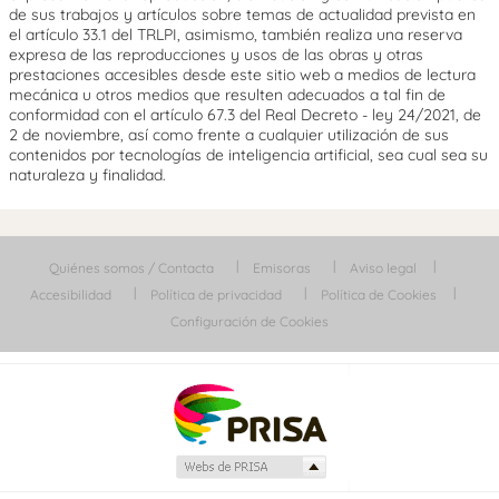
de sus trabajos y artículos sobre temas de actualidad prevista en
el artículo 33.1 del TRLPI, asimismo, también realiza una reserva
expresa de las reproducciones y usos de las obras y otras
prestaciones accesibles desde este sitio web a medios de lectura
mecánica u otros medios que resulten adecuados a tal fin de
conformidad con el artículo 67.3 del Real Decreto - ley 24/2021, de
2 de noviembre, así como frente a cualquier utilización de sus
contenidos por tecnologías de inteligencia artificial, sea cual sea su
naturaleza y finalidad.
Quiénes somos / Contacta
Emisoras
Aviso legal
Accesibilidad
Política de privacidad
Política de Cookies
Configuración de Cookies