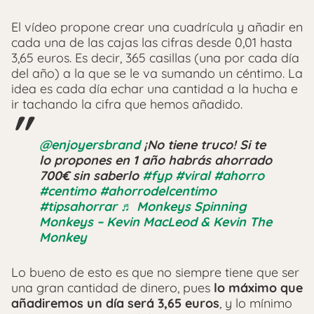
El vídeo propone crear una cuadrícula y añadir en
cada una de las cajas las cifras desde 0,01 hasta
3,65 euros. Es decir, 365 casillas (una por cada día
del año) a la que se le va sumando un céntimo. La
idea es cada día echar una cantidad a la hucha e
ir tachando la cifra que hemos añadido.
@enjoyersbrand
¡No tiene truco! Si te
lo propones en 1 año habrás ahorrado
700€ sin saberlo
#fyp
#viral
#ahorro
#centimo
#ahorrodelcentimo
#tipsahorrar
♬ Monkeys Spinning
Monkeys – Kevin MacLeod & Kevin The
Monkey
Lo bueno de esto es que no siempre tiene que ser
una gran cantidad de dinero, pues
lo máximo que
añadiremos un día será 3,65 euros
, y lo mínimo