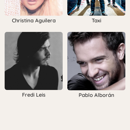
Christina Aguilera
Taxi
Fredi Leis
Pablo Alborán