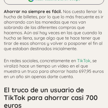
Ahorrar no siempre es fácil.
Nos cuesta llenar la
hucha de billetes, por lo que lo más frecuente es ir
ahorrando con las monedas que nos van
sobrando de las diferentes compras que
hacemos. Aún así hay veces en las que cuando la
hucha se llena, surge algo que te hace tener que
tirar de esos ahorros y volver a posponer el fin al
que estaban destinados inicialmente.
En redes sociales, concretamente en
TikTok
, se
viralizó hace un tiempo un vídeo en el que
muestra un truco para ahorrar hasta 697,95 euros
en un año sin apenas darte cuenta.
El truco de un usuario de
TikTok para ahorrar casi 700
euros