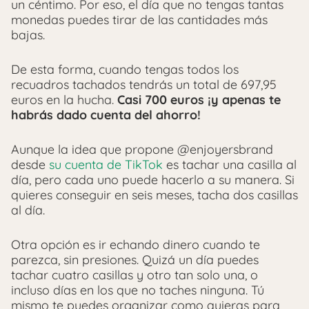
un céntimo. Por eso, el día que no tengas tantas
monedas puedes tirar de las cantidades más
bajas.
De esta forma, cuando tengas todos los
recuadros tachados tendrás un total de 697,95
euros en la hucha.
Casi 700 euros ¡y apenas te
habrás dado cuenta del ahorro!
Aunque la idea que propone @
enjoyersbrand
desde
su cuenta de TikTok
es tachar una casilla al
día, pero cada uno puede hacerlo a su manera. Si
quieres conseguir en seis meses, tacha dos casillas
al día.
Otra opción es ir echando dinero cuando te
parezca, sin presiones. Quizá un día puedes
tachar cuatro casillas y otro tan solo una, o
incluso días en los que no taches ninguna. Tú
mismo te puedes organizar como quieras para