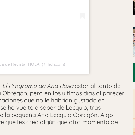
ida de Revista ¡HOLA! (@holacom)
n
El Programa de Ana Rosa
estar al tanto de
 Obregón, pero en los últimos días al parecer
maciones que no le habrían gustado en
e ha vuelto a saber de Lecquio, tras
 de la pequeña Ana Lecquio Obregón. Algo
ece que les creó algún que otro momento de