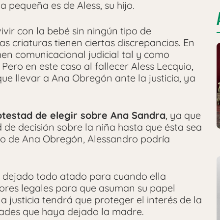
la pequeña es de Aless, su hijo.
vivir con la bebé sin ningún tipo de
s criaturas tienen ciertas discrepancias. En
men comunicacional judicial tal y como
. Pero en este caso al fallecer Aless Lecquio,
que llevar a Ana Obregón ante la justicia, ya
otestad de elegir sobre Ana Sandra
, ya que
d de decisión sobre la niña hasta que ésta sea
to de Ana Obregón, Alessandro podría
a dejado todo atado para cuando ella
utores legales para que asuman su papel
a justicia tendrá que proteger el interés de la
tades que haya dejado la madre.