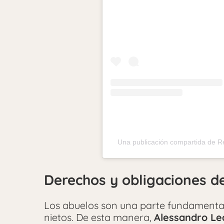
Una publicación compartida de R
Derechos y obligaciones
d
Los abuelos son una parte fundamental
nietos. De esta manera,
Alessandro Le