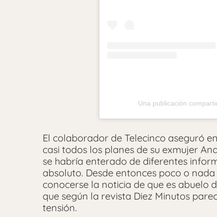
Una publicación compart
El colaborador de Telecinco aseguró e
casi todos los planes de su exmujer Ana
se habría enterado de diferentes infor
absoluto. Desde entonces poco o nada s
conocerse la noticia de que es abuelo
que según la revista Diez Minutos par
tensión.