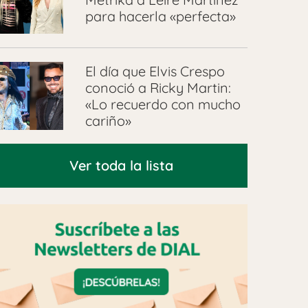
para hacerla «perfecta»
El día que Elvis Crespo
conoció a Ricky Martin:
«Lo recuerdo con mucho
cariño»
Ver toda la lista