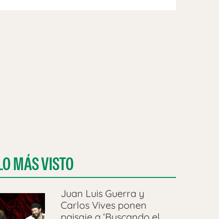
LO MÁS VISTO
Juan Luis Guerra y
Carlos Vives ponen
paisaje a ‘Buscando el