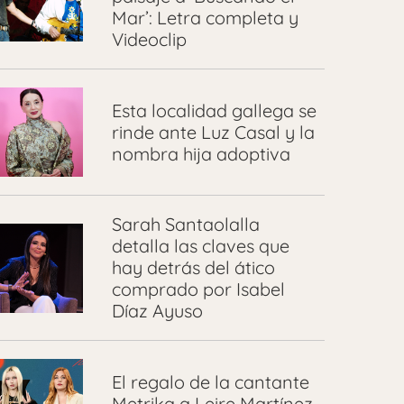
Mar’: Letra completa y
Videoclip
Esta localidad gallega se
rinde ante Luz Casal y la
nombra hija adoptiva
Sarah Santaolalla
detalla las claves que
hay detrás del ático
comprado por Isabel
Díaz Ayuso
El regalo de la cantante
Metrika a Leire Martínez