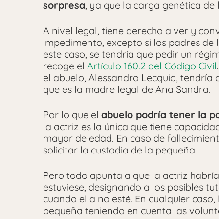
sorpresa
, ya que la carga genética de 
A nivel legal, tiene derecho a ver y con
impedimento, excepto si los padres de la
este caso, se tendría que pedir un régi
recoge el
Artículo 160.2 del Código Civil
el abuelo, Alessandro Lecquio, tendría 
que es la madre legal de Ana Sandra.
Por lo que el
abuelo podría tener la p
la actriz es la única que tiene capacida
mayor de edad. En caso de fallecimien
solicitar la custodia de la pequeña.
Pero todo apunta a que la actriz habrí
estuviese, designando a los posibles t
cuando ella no esté. En cualquier caso, l
pequeña teniendo en cuenta las volun