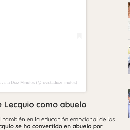
evista Diez Minutos (@revistadiezminutos)
e Lecquio como abuelo
 también en la educación emocional de los
cquio se ha convertido en abuelo por