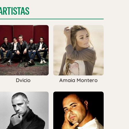
ARTISTAS
Dvicio
Amaia Montero