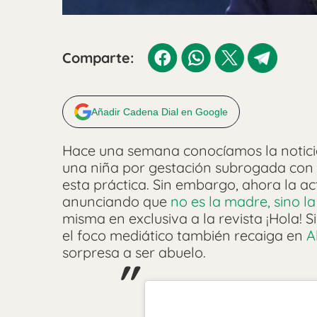
Comparte:
Añadir Cadena Dial en Google
Hace una semana conocíamos la notici
una niña por gestación subrogada con 
esta práctica. Sin embargo, ahora la ac
anunciando que
no es la madre, sino la
misma en exclusiva a la revista ¡Hola! 
el foco mediático también recaiga en
A
sorpresa a ser abuelo.