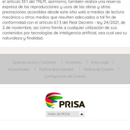
el artículo 33.1 del TRLPI, asimismo, también realiza una reserva
expresa de las reproducciones y usos de las obras y otras
prestaciones accesibles desde este sitio web a medios de lectura
mecánica u otros medios que resulten adecuados a tal fin de
conformidad con el artículo 67.3 del Real Decreto - ley 24/2021, de
2 de noviembre, así como frente a cualquier utilización de sus
contenidos por tecnologías de inteligencia artificial, sea cual sea su
naturaleza y finalidad.
Quiénes somos / Contacta
Emisoras
Aviso legal
Accesibilidad
Política de privacidad
Política de Cookies
Configuración de Cookies