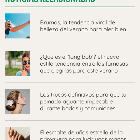
Brumas, la tendencia viral de
belleza del verano para oler bien
¿Qué es el ‘long bob’? el nuevo
estilo tendencia entre las famosas
que elegirás para este verano
Los trucos definitivos para que tu
peinado aguante impecable
durante bodas y comuniones
El esmalte de uñas estrella de la
primavera para lucir unas manos