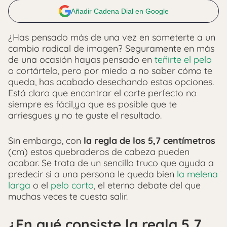
Añadir Cadena Dial en Google
¿Has pensado más de una vez en someterte a un
cambio radical de imagen? Seguramente en más
de una ocasión hayas pensado en
teñirte el pelo
o cortártelo, pero por miedo a no saber cómo te
queda, has acabado desechando estas opciones.
Está claro que encontrar el corte perfecto no
siempre es fácil,ya que es posible que te
arriesgues y no te guste el resultado.
Sin embargo, con
la regla de los 5,7 centímetros
(cm) estos quebraderos de cabeza pueden
acabar. Se trata de un sencillo truco que ayuda a
predecir si a una persona le queda bien
la melena
larga
o el
pelo corto
, el eterno debate del que
muchas veces te cuesta salir.
¿En qué consiste la regla 5,7