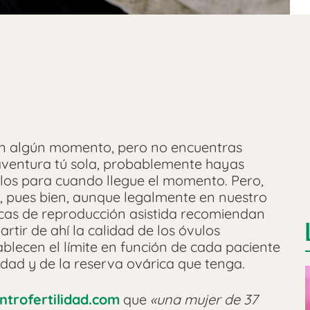
n algún momento, pero no encuentras
 aventura tú sola, probablemente hayas
ulos para cuando llegue el momento. Pero,
, pues bien, aunque legalmente en nuestro
ínicas de reproducción asistida recomiendan
rtir de ahí la calidad de los óvulos
blecen el límite en función de cada paciente
edad y de la reserva ovárica que tenga.
ntrofertilidad.com
que
«una mujer de 37