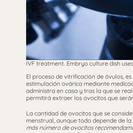
IVF treatment. Embryo culture dish used fo
El proceso de vitrificación de óvulos, e
estimulación ovárica mediante medicac
administra en casa y tras la que se reali
permitirá extraer los ovocitos que serán
La cantidad de ovocitos que se consider
menstrual, aunque todo depende de la 
más número de ovocitos recomendamos v