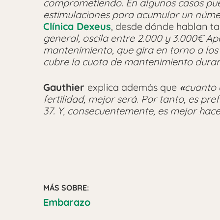
comprometiendo. En algunos casos pued
estimulaciones para acumular un númer
Clínica Dexeus
, desde dónde hablan ta
general, oscila entre 2.000 y 3.000€ A
mantenimiento, que gira en torno a los
cubre la cuota de mantenimiento durant
Gauthier
explica además que
«
cuanto 
fertilidad, mejor será. Por tanto, es pre
37. Y, consecuentemente, es mejor hacer
MÁS SOBRE:
Embarazo