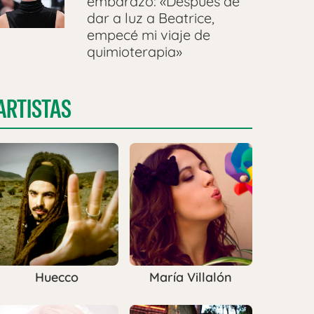
embarazo: «Después de
dar a luz a Beatrice,
empecé mi viaje de
quimioterapia»
ARTISTAS
Huecco
María Villalón