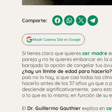
Comparte:
Añadir Cadena Dial en Google
Si tienes claro que quieres
ser madre
e
pareja y no te quieres embarcar en la
barajado la opción de congelar tus óv
¿hay un límite de edad para hacerlo?
país no lo hay, si que casi todas las cl
hacerlo antes de los 37 años ya que a pa
desciende significativamente, pero esta
o lo que es lo mismo, en función de su 
El
Dr. Guillermo Gauthier
explica en
ce