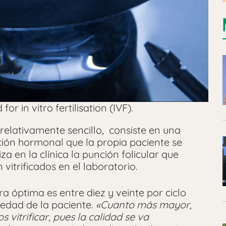
r in vitro fertilisation (IVF).
s relativamente sencillo, consiste en una
ión hormonal que la propia paciente se
za en la clínica la punción folicular que
 vitrificados en el laboratorio.
a óptima es entre diez y veinte por ciclo
edad de la paciente.
«Cuanto más mayor,
itrificar, pues la calidad se va