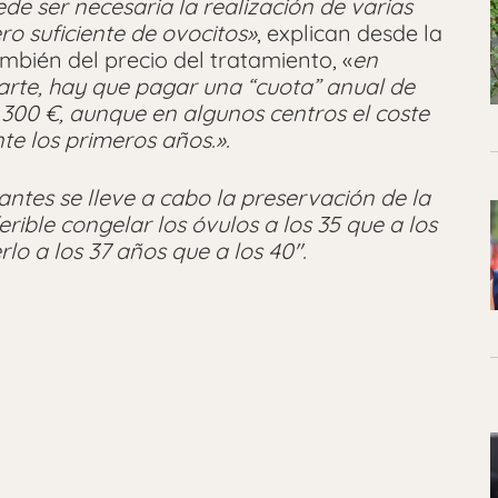
e ser necesaria la realización de varias
o suficiente de ovocitos»
, explican desde la
mbién del precio del tratamiento, «
en
parte, hay que pagar una “cuota” anual de
 300 €, aunque en algunos centros el coste
e los primeros años.».
antes se lleve a cabo la preservación de la
ferible congelar los óvulos a los 35 que a los
lo a los 37 años que a los 40″.