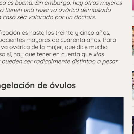
rica es buena. Sin embargo, hay otras mujeres
o tienen una reserva ovárica demasiado
a caso sea valorado por un doctor».
icación es hasta los treinta y cinco años,
 pacientes mayores de cuarenta años. Para
erva ovárica de la mujer, que dice mucho
so si, hay que tener en cuenta que
«las
 pueden ser radicalmente distintas, a pesar
ngelación de óvulos