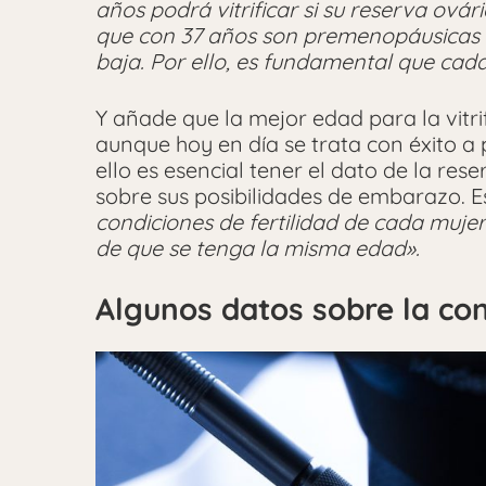
años podrá vitrificar si su reserva ová
que con 37 años son premenopáusicas 
baja. Por ello, es fundamental que cad
Y añade que la mejor edad para la vitrif
aunque hoy en día se trata con éxito a
ello es esencial tener el dato de la res
sobre sus posibilidades de embarazo. E
condiciones de fertilidad de cada mujer
de que se tenga la misma edad».
Algunos datos sobre la co