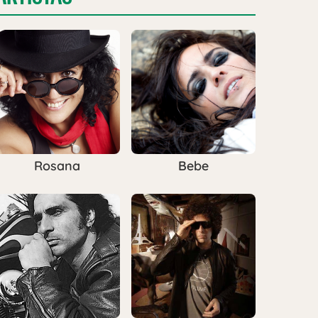
Rosana
Bebe