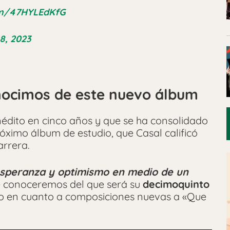
com/47HYLEdKfG
8, 2023
nocimos de este nuevo álbum
nédito en cinco años y que se ha consolidado
óximo álbum de estudio, que Casal calificó
arrera.
esperanza y optimismo en medio de un
e conoceremos del que será su
decimoquinto
evo en cuanto a composiciones nuevas a «Que