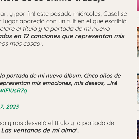
, y ¡por fin! este pasado miércoles, Casal se
 lugar apareció con un tuit en el que escribió
elaré el título y la portada de mi nuevo
zados en 12 canciones que representan mis
oos más cosas
«.
 y la portada de mi nuevo álbum. Cinco años de
representan mis emociones, mis deseos, …Iré
VWlFlUsR7q
7, 2023
a y nos desveló el título y la portada de
‘
Las ventanas de mi alma
‘.