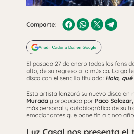
Comparte:
Añadir Cadena Dial en Google
El pasado 27 de enero todos los fans d
alto, de su regreso a la música. La gal
disco con el sencillo titulado:
Hola, qué 
Esta artista lanzará su nuevo disco en
Murada
y producido por
Paco Salazar,
más personal y autobiográfico de su tr
emocionantes que pone fin a cinco año
Luz Casal nos presenta el t