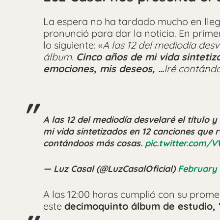
La espera no ha tardado mucho en llegar
pronunció para dar la noticia. En primer
lo siguiente: «
A las 12 del mediodía desv
álbum.
Cinco años de mi vida sinteti
emociones, mis deseos, …
Iré contánd
A las 12 del mediodía desvelaré el título
mi vida sintetizados en 12 canciones que 
contándoos más cosas.
pic.twitter.com/
— Luz Casal (@LuzCasalOficial)
February 
A las 12:00 horas cumplió con su promes
este
decimoquinto álbum de estudio, 