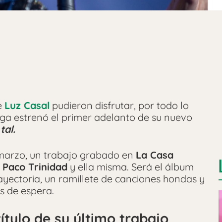
e
Luz Casal
pudieron disfrutar, por todo lo
lega estrenó el primer adelanto de su nuevo
tal.
 marzo, un trabajo grabado en
La Casa
 Paco Trinidad
y ella misma. Será el álbum
ayectoria, un ramillete de canciones hondas y
s de espera.
ítulo de su último trabajo