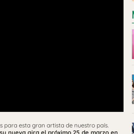
para esta gran artista de nuestro país.
su nueva gira el próximo 25 de marzo en