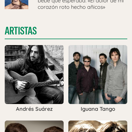
bebé que esperaba: «El dolor de mi
corazón roto hecho añicos»
ARTISTAS
Andrés Suárez
Iguana Tango