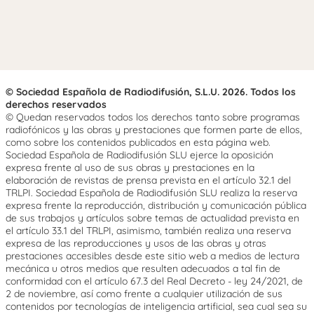
© Sociedad Española de Radiodifusión, S.L.U. 2026. Todos los
derechos reservados
© Quedan reservados todos los derechos tanto sobre programas
radiofónicos y las obras y prestaciones que formen parte de ellos,
como sobre los contenidos publicados en esta página web.
Sociedad Española de Radiodifusión SLU ejerce la oposición
expresa frente al uso de sus obras y prestaciones en la
elaboración de revistas de prensa prevista en el artículo 32.1 del
TRLPI. Sociedad Española de Radiodifusión SLU realiza la reserva
expresa frente la reproducción, distribución y comunicación pública
de sus trabajos y artículos sobre temas de actualidad prevista en
el artículo 33.1 del TRLPI, asimismo, también realiza una reserva
expresa de las reproducciones y usos de las obras y otras
prestaciones accesibles desde este sitio web a medios de lectura
mecánica u otros medios que resulten adecuados a tal fin de
conformidad con el artículo 67.3 del Real Decreto - ley 24/2021, de
2 de noviembre, así como frente a cualquier utilización de sus
contenidos por tecnologías de inteligencia artificial, sea cual sea su