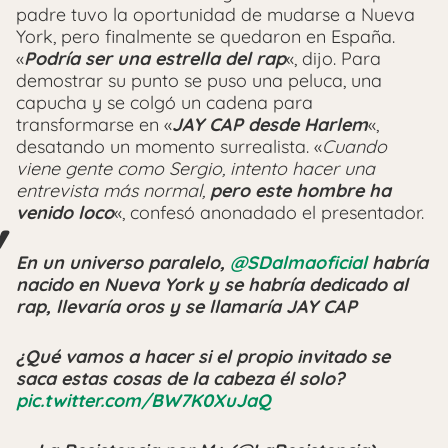
padre tuvo la oportunidad de mudarse a Nueva
York, pero finalmente se quedaron en España.
«
Podría ser una estrella del rap
«, dijo. Para
demostrar su punto se puso una peluca, una
capucha y se colgó un cadena para
transformarse en «
JAY CAP desde Harlem
«,
desatando un momento surrealista. «
Cuando
viene gente como Sergio, intento hacer una
entrevista más normal,
pero este hombre ha
venido loco
«, confesó anonadado el presentador.
En un universo paralelo,
@SDalmaoficial
habría
nacido en Nueva York y se habría dedicado al
rap, llevaría oros y se llamaría JAY CAP
¿Qué vamos a hacer si el propio invitado se
saca estas cosas de la cabeza él solo?
pic.twitter.com/BW7K0XuJaQ