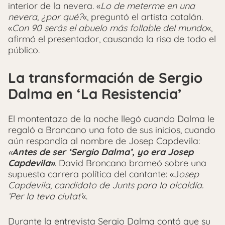
interior de la nevera. «
Lo de meterme en una
nevera, ¿por qué?
«, preguntó el artista catalán.
«
Con 90 serás el abuelo más follable del mundo
«,
afirmó el presentador, causando la risa de todo el
público.
La transformación de Sergio
Dalma en ‘La Resistencia’
El montentazo de la noche llegó cuando Dalma le
regaló a Broncano una foto de sus inicios, cuando
aún respondía al nombre de Josep Capdevila:
«
Antes de ser ‘Sergio Dalma’, yo era Josep
Capdevila»
. David Broncano bromeó sobre una
supuesta carrera política del cantante: «J
osep
Capdevila, candidato de Junts para la alcaldía.
‘Per la teva ciutat’
«.
Durante la entrevista Sergio Dalma contó que su