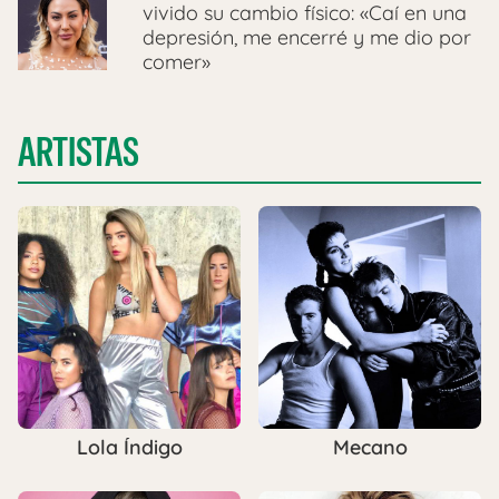
vivido su cambio físico: «Caí en una
depresión, me encerré y me dio por
comer»
ARTISTAS
Lola Índigo
Mecano