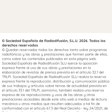
© Sociedad Española de Radiodifusión, S.L.U. 2026. Todos los
derechos reservados
© Quedan reservados todos los derechos tanto sobre programas
radiofónicos y las obras y prestaciones que formen parte de ellos,
como sobre los contenidos publicados en esta página web.
Sociedad Española de Radiodifusión SLU ejerce la oposición
expresa frente al uso de sus obras y prestaciones en la
elaboración de revistas de prensa prevista en el artículo 32.1 del
TRLPI. Sociedad Española de Radiodifusión SLU realiza la reserva
expresa frente la reproducción, distribución y comunicación pública
de sus trabajos y artículos sobre temas de actualidad prevista en
el artículo 33.1 del TRLPI, asimismo, también realiza una reserva
expresa de las reproducciones y usos de las obras y otras
prestaciones accesibles desde este sitio web a medios de lectura
mecánica u otros medios que resulten adecuados a tal fin de
conformidad con el artículo 67.3 del Real Decreto - ley 24/2021, de