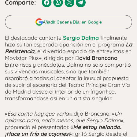
Comparte:
Añadir Cadena Dial en Google
El destacado cantante
Sergio Dalma
finalmente
hizo su tan esperada aparición en el programa
La
Resistencia,
el divertido espacio de entrevistas en
Movistar Plus+, dirigido por D
avid Broncano
.
Entre risas y anécdotas, Dalma no solo compartió
sus vivencias musicales, sino que también
asombró a todos al aceptar la inusual propuesta
de subir al escenario del Teatro Príncipe Gran Vía
de Madrid desde el interior de un frigorífico,
transformándose así en un artista singular.
«
Esa carita hay que verla»
, dijo Broncano. «
Un
aplauso para, nada menos, que Sergio Dalma
«,
pronunció el presentador. «
Me estoy helando.
¡Hace un frío de cojones!
«, gritó Sergio desde el