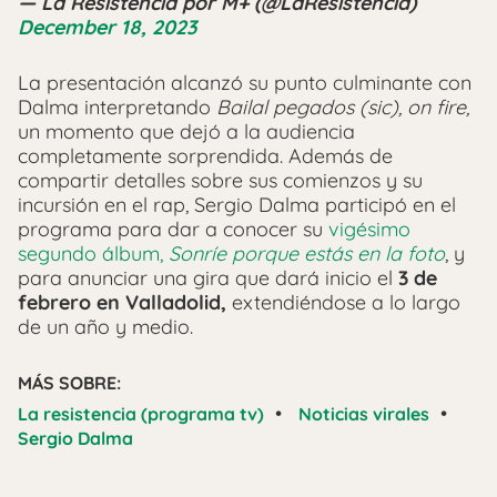
— La Resistencia por M+ (@LaResistencia)
December 18, 2023
La presentación alcanzó su punto culminante con
Dalma interpretando
Bailal pegados (sic), on fire,
un momento que dejó a la audiencia
completamente sorprendida. Además de
compartir detalles sobre sus comienzos y su
incursión en el rap, Sergio Dalma participó en el
programa para dar a conocer su
vigésimo
segundo álbum,
Sonríe porque estás en la foto
, y
para anunciar una gira que dará inicio el
3 de
febrero en Valladolid,
extendiéndose a lo largo
de un año y medio.
MÁS SOBRE:
•
•
La resistencia (programa tv)
Noticias virales
Sergio Dalma