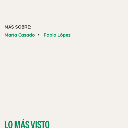
MÁS SOBRE:
•
María Casado
Pablo López
LO MÁS VISTO