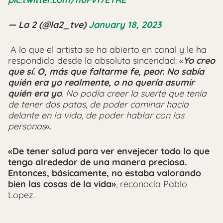
— La 2 (@la2_tve)
January 18, 2023
A lo que el artista se ha abierto en canal y le ha
respondido desde la absoluta sinceridad: «
Yo creo
que sí. O, más que faltarme fe, peor. No sabía
quién era yo realmente, o no quería asumir
quién era yo
. No podía creer la suerte que tenía
de tener dos patas, de poder caminar hacia
delante en la vida, de poder hablar con las
personas
«.
«De tener salud para ver envejecer todo lo que
tengo alrededor de una manera preciosa.
Entonces, básicamente, no estaba valorando
bien las cosas de la vida»
, reconocía Pablo
Lopez.