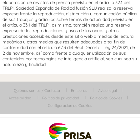
elaboración de revistas de prensa prevista en el artículo 32.1 del
TRLPI. Sociedad Española de Radiodifusión SLU realiza la reserva
expresa frente la reproducción, distribución y comunicación pública
de sus trabajos y artículos sobre temas de actualidad prevista en
el artículo 33.1 del TRLPI, asimismo, también realiza una reserva
expresa de las reproducciones y usos de las obras y otras
prestaciones accesibles desde este sitio web a medios de lectura
mecánica u otros medios que resulten adecuados a tal fin de
conformidad con el artículo 67.3 del Real Decreto - ley 24/2021, de
2 de noviembre, así como frente a cualquier utilización de sus
contenidos por tecnologías de inteligencia artificial, sea cual sea su
naturaleza y finalidad.
Quiénes somos / Contacta
Emisoras
Aviso legal
Accesibilidad
Política de privacidad
Política de Cookies
Configuración de Cookies