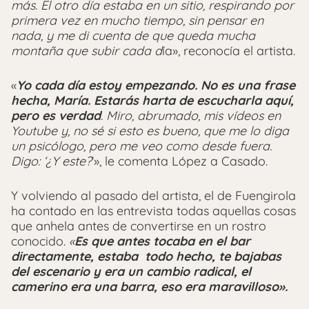
más. El otro día estaba en un sitio, respirando por
primera vez en mucho tiempo, sin pensar en
nada, y me di cuenta de que queda mucha
montaña que subir cada d
ía», reconocía el artista.
«
Yo cada día estoy empezando. No es una frase
hecha, María. Estarás harta de escucharla aquí,
pero es verdad
. Miro, abrumado, mis vídeos en
Youtube y, no sé si esto es bueno, que me lo diga
un psicólogo, pero me veo como desde fuera.
Digo: ‘¿Y este?
‘», le comenta López a Casado.
Y volviendo al pasado del artista, el de Fuengirola
ha contado en las entrevista todas aquellas cosas
que anhela antes de convertirse en un rostro
conocido.
«
Es que antes tocaba en el bar
directamente, estaba todo hecho, te bajabas
del escenario y era un cambio radical, el
camerino era una barra, eso era maravilloso».