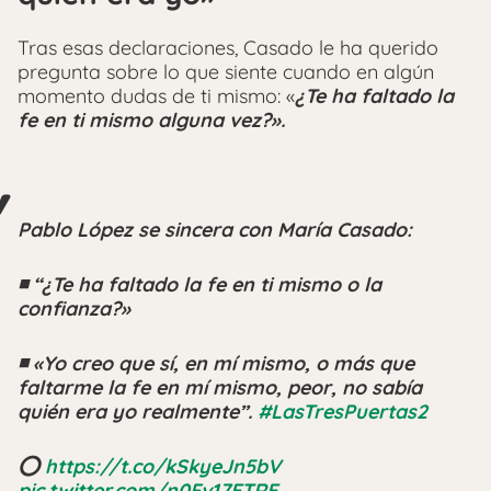
Tras esas declaraciones, Casado le ha querido
pregunta sobre lo que siente cuando en algún
momento dudas de ti mismo: «
¿Te ha faltado la
fe en ti mismo alguna vez?».
Pablo López se sincera con María Casado:
◾ “¿Te ha faltado la fe en ti mismo o la
confianza?»
◾ «Yo creo que sí, en mí mismo, o más que
faltarme la fe en mí mismo, peor, no sabía
quién era yo realmente”.
#LasTresPuertas2
⭕
https://t.co/kSkyeJn5bV
pic.twitter.com/n0Fv17ETRE