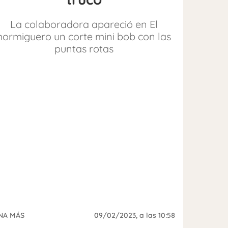
La colaboradora apareció en El
hormiguero un corte mini bob con las
puntas rotas
NA MÁS
09/02/2023
, a las 10:58