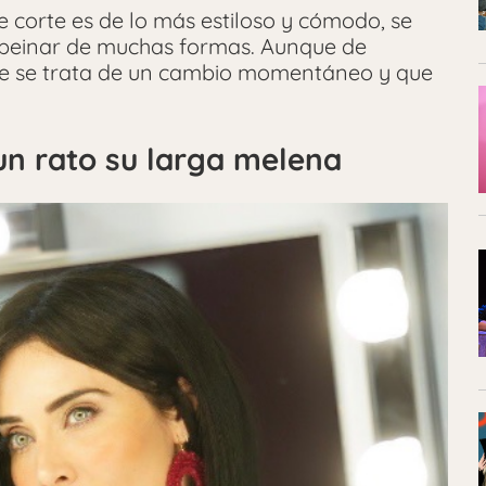
 corte es de lo más estiloso y cómodo, se
de peinar de muchas formas. Aunque de
ue se trata de un cambio momentáneo y que
un rato su larga melena