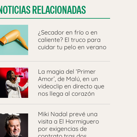
NOTICIAS RELACIONADAS
¿Secador en frío o en
caliente? El truco para
cuidar tu pelo en verano
La magia del ‘Primer
Amor’, de Malú, en un
videoclip en directo que
nos llega al corazón
Miki Nadal prevé una
visita a El Hormiguero
por exigencias de
contrato tras dos