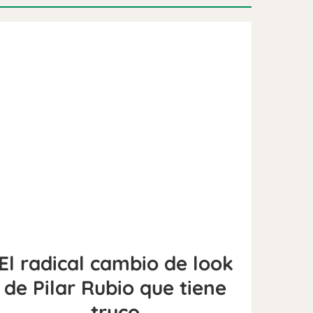
El radical cambio de look
de Pilar Rubio que tiene
truco