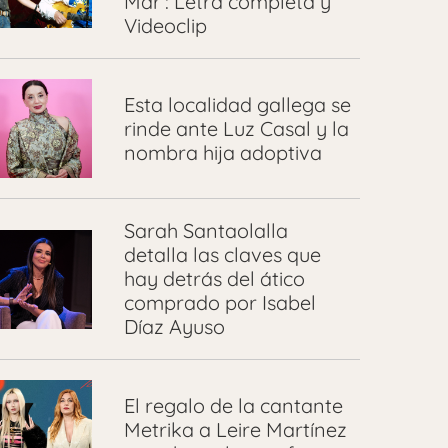
Mar’: Letra completa y
Videoclip
Esta localidad gallega se
rinde ante Luz Casal y la
nombra hija adoptiva
Sarah Santaolalla
detalla las claves que
hay detrás del ático
comprado por Isabel
Díaz Ayuso
El regalo de la cantante
Metrika a Leire Martínez