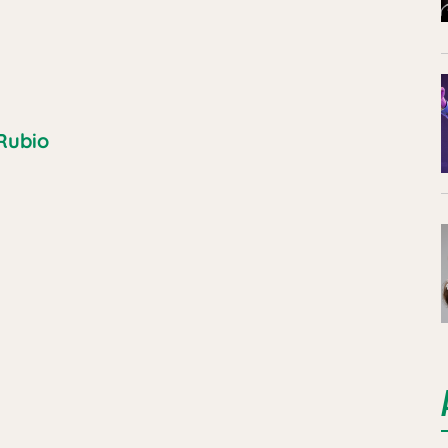
 Rubio