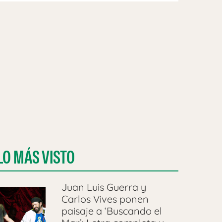
LO MÁS VISTO
Juan Luis Guerra y
Carlos Vives ponen
paisaje a ‘Buscando el