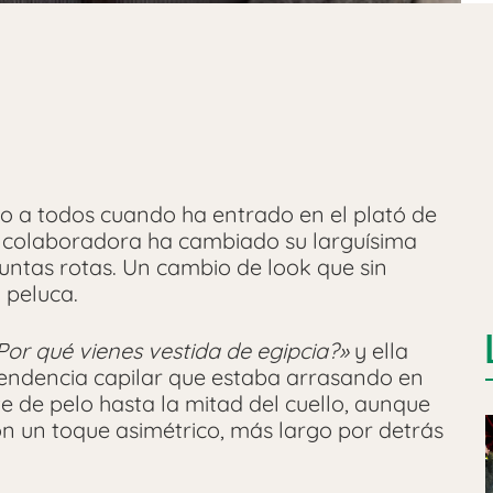
o a todos cuando ha entrado en el plató de
 colaboradora ha cambiado su larguísima
untas rotas. Un cambio de look que sin
 peluca.
Por qué vienes vestida de egipcia?»
y ella
endencia capilar que estaba arrasando en
e de pelo hasta la mitad del cuello, aunque
on un toque asimétrico, más largo por detrás