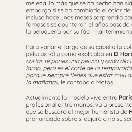
melena, lo más que se ha hecho han sido 
embargo si se ha cambiado el color de
incluso hace unos meses sorprendía c
famosas se apuntaron el años pasado y
la peluquería por su fácil mantenimien
Para variar el largo de su cabello la c
pelucas tal y como explicaba en
El Ho
cortar te pones una peluca y cada día 
largo, pero es el corte de la temporad
porque siempre tienes que estar muy a
la mañana»
, le contaba a Motos.
Actualmente la modelo vive entre
Parí
profesional entre manos, va a present
que se buscará al mejor humorista de
M
pronunciado sobre si dejará o no su se