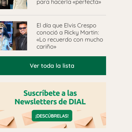
para hacerla «perfecta»
El día que Elvis Crespo
conoció a Ricky Martin:
«Lo recuerdo con mucho
cariño»
Ver toda la lista