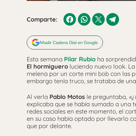
Comparte:
Añadir Cadena Dial en Google
Esta semana
Pilar Rubio
ha sorprendid
El hormiguero
luciendo nuevo look. La
melena por un corte mini bob con las p
embargo tenía truco, se trataba de una
Al verla
Pablo Motos
le preguntaba,
«¿
explicaba que se había sumado a una t
redes sociales en este momento, el cort
en su caso había optado por llevarlo c
que por delante.