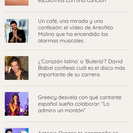
escalofríos con una canción
Un café, una mirada y una
confesión: el vídeo de Antoñito
Molina que ha encendido las
alarmas musicales
¿’Corazón latino’ o ‘Bulería’? David
Bisbal confiesa cuál es el disco más
importante de su carrera
Greeicy desvela con qué cantante
español sueña colaborar: “Lo
admiro un montón”