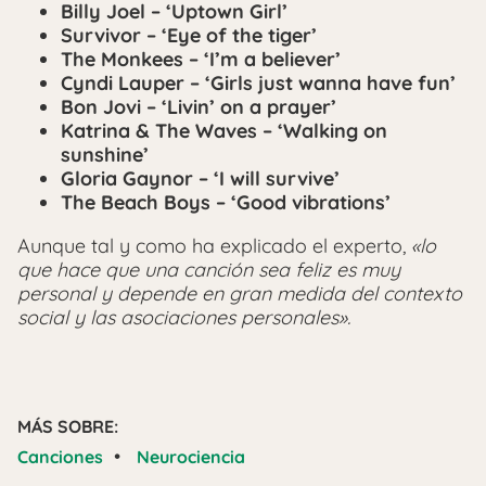
Billy Joel – ‘Uptown Girl’
Survivor – ‘Eye of the tiger’
The Monkees – ‘I’m a believer’
Cyndi Lauper – ‘Girls just wanna have fun’
Bon Jovi – ‘Livin’ on a prayer’
Katrina & The Waves – ‘Walking on
sunshine’
Gloria Gaynor – ‘I will survive’
The Beach Boys – ‘Good vibrations’
Aunque tal y como ha explicado el experto,
«lo
que hace que una canción sea feliz es muy
personal y depende en gran medida del contexto
social y las asociaciones personales».
MÁS SOBRE:
•
Canciones
Neurociencia