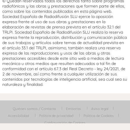
© Quedan reservados todos los derechos tanto sobre programas
radiofónicos y las obras y prestaciones que formen parte de ellos,
como sobre los contenidos publicados en esta página web.
Sociedad Española de Radiodifusión SLU ejerce la oposición
expresa frente al uso de sus obras y prestaciones en la
elaboración de revistas de prensa prevista en el artículo 32.1 del
TRLPI. Sociedad Española de Radiodifusión SLU realiza la reserva
expresa frente la reproducción, distribución y comunicación pública
de sus trabajos y artículos sobre temas de actualidad prevista en
el artículo 33.1 del TRLPI, asimismo, también realiza una reserva
expresa de las reproducciones y usos de las obras y otras
prestaciones accesibles desde este sitio web a medios de lectura
mecánica u otros medios que resulten adecuados a tal fin de
conformidad con el artículo 67.3 del Real Decreto - ley 24/2021, de
2 de noviembre, así como frente a cualquier utilización de sus
contenidos por tecnologías de inteligencia artificial, sea cual sea su
naturaleza y finalidad.
Quiénes somos / Contacta
Emisoras
Aviso legal
Accesibilidad
Política de privacidad
Política de Cookies
Configuración de Cookies