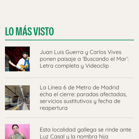
LO MÁS VISTO
Juan Luis Guerra y Carlos Vives
ponen paisaje a ‘Buscando el Mar’:
Letra completa y Videoclip
La Línea 6 de Metro de Madrid
echa el cierre: paradas afectadas,
servicios sustitutivos y fecha de
reapertura
Esta localidad gallega se rinde ante
Luz Casal y la nombra hija