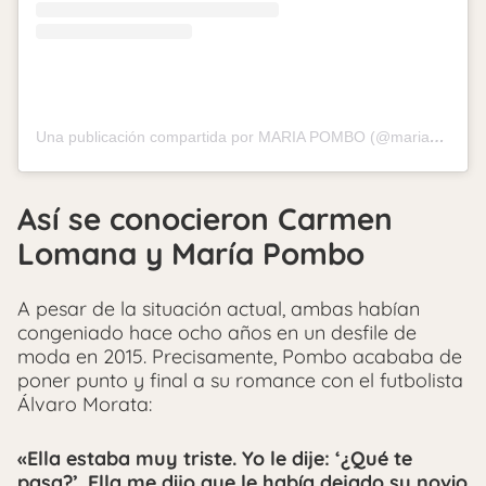
Una publicación compartida por MARIA POMBO (@mariapombo)
Así se conocieron Carmen
Lomana y María Pombo
A pesar de la situación actual, ambas habían
congeniado hace ocho años en un desfile de
moda en 2015. Precisamente, Pombo acababa de
poner punto y final a su romance con el futbolista
Álvaro Morata:
«Ella estaba muy triste. Yo le dije: ‘¿Qué te
pasa?’. Ella me dijo que le había dejado su novio