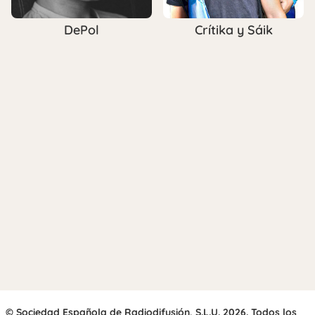
DePol
Crítika y Sáik
© Sociedad Española de Radiodifusión, S.L.U. 2026. Todos los