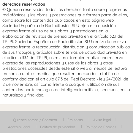
derechos reservados
© Quedan reservados todos los derechos tanto sobre programas
radiofónicos y las obras y prestaciones que formen parte de ellos,
como sobre los contenidos publicados en esta página web.
Sociedad Española de Radiodifusión SLU ejerce la oposición
expresa frente al uso de sus obras y prestaciones en la
elaboración de revistas de prensa prevista en el artículo 32.1 del
TRLPI. Sociedad Española de Radiodifusión SLU realiza la reserva
expresa frente la reproducción, distribución y comunicación pública
de sus trabajos y artículos sobre temas de actualidad prevista en
el artículo 33.1 del TRLPI, asimismo, también realiza una reserva
expresa de las reproducciones y usos de las obras y otras
prestaciones accesibles desde este sitio web a medios de lectura
mecánica u otros medios que resulten adecuados a tal fin de
conformidad con el artículo 67.3 del Real Decreto - ley 24/2021, de
2 de noviembre, así como frente a cualquier utilización de sus
contenidos por tecnologías de inteligencia artificial, sea cual sea su
naturaleza y finalidad.
Quiénes somos / Contacta
Emisoras
Aviso legal
Accesibilidad
Política de privacidad
Política de Cookies