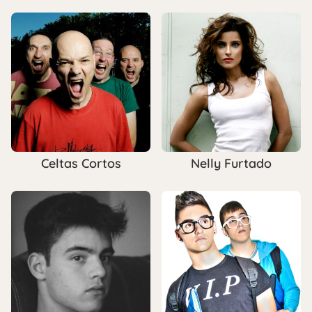
Celtas Cortos
Nelly Furtado