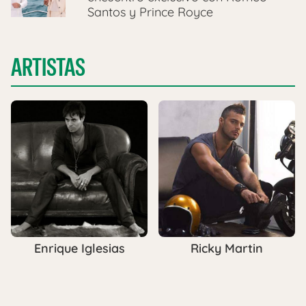
Santos y Prince Royce
ARTISTAS
Enrique Iglesias
Ricky Martin