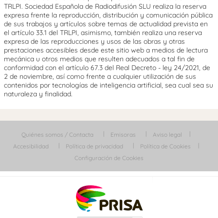
TRLPI. Sociedad Española de Radiodifusión SLU realiza la reserva
expresa frente la reproducción, distribución y comunicación pública
de sus trabajos y artículos sobre temas de actualidad prevista en
el artículo 33.1 del TRLPI, asimismo, también realiza una reserva
expresa de las reproducciones y usos de las obras y otras
prestaciones accesibles desde este sitio web a medios de lectura
mecánica u otros medios que resulten adecuados a tal fin de
conformidad con el artículo 67.3 del Real Decreto - ley 24/2021, de
2 de noviembre, así como frente a cualquier utilización de sus
contenidos por tecnologías de inteligencia artificial, sea cual sea su
naturaleza y finalidad.
Quiénes somos / Contacta
Emisoras
Aviso legal
Accesibilidad
Política de privacidad
Política de Cookies
Configuración de Cookies