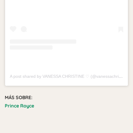
A post shared by VANESSA CHRISTINE ♡ (@vanessachristine)
MÁS SOBRE:
Prince Royce