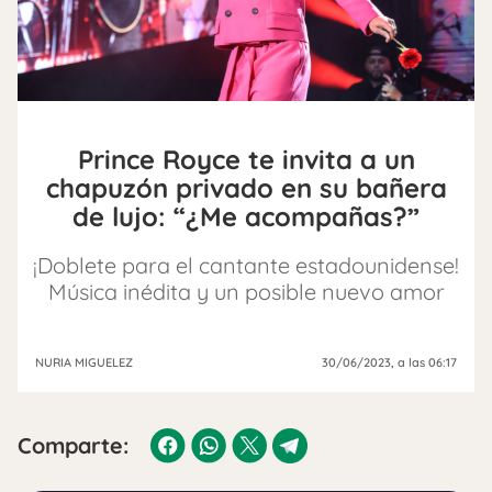
Prince Royce te invita a un
chapuzón privado en su bañera
de lujo: “¿Me acompañas?”
¡Doblete para el cantante estadounidense!
Música inédita y un posible nuevo amor
NURIA MIGUELEZ
30/06/2023
, a las 06:17
Comparte: