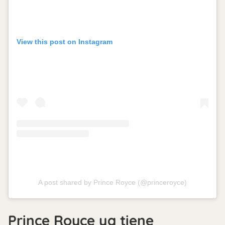
View this post on Instagram
A post shared by Prince Royce (@princeroyce)
Prince Royce ya tiene