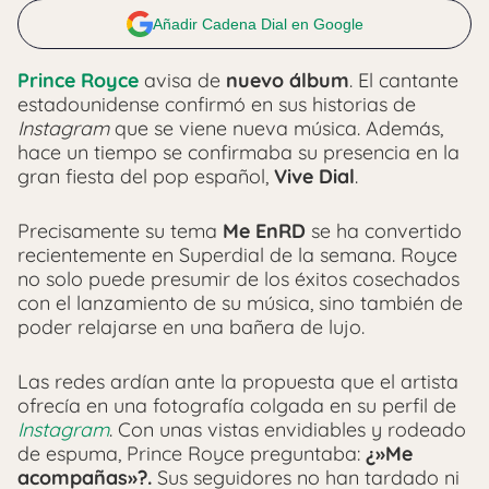
Añadir Cadena Dial en Google
Prince Royce
avisa de
nuevo álbum
. El cantante
estadounidense confirmó en sus historias de
Instagram
que se viene nueva música. Además,
hace un tiempo se confirmaba su presencia en la
gran fiesta del pop español,
Vive Dial
.
Precisamente su tema
Me EnRD
se ha convertido
recientemente en Superdial de la semana. Royce
no solo puede presumir de los éxitos cosechados
con el lanzamiento de su música, sino también de
poder relajarse en una bañera de lujo.
Las redes ardían ante la propuesta que el artista
ofrecía en una fotografía colgada en su perfil de
Instagram
. Con unas vistas envidiables y rodeado
de espuma, Prince Royce preguntaba:
¿»Me
acompañas»?.
Sus seguidores no han tardado ni