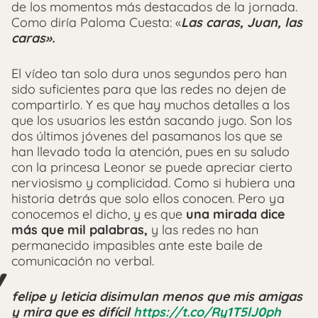
de los momentos más destacados de la jornada.
Como diría Paloma Cuesta: «
Las caras, Juan, las
caras».
El vídeo tan solo dura unos segundos pero han
sido suficientes para que las redes no dejen de
compartirlo. Y es que hay muchos detalles a los
que los usuarios les están sacando jugo. Son los
dos últimos jóvenes del pasamanos los que se
han llevado toda la atención, pues en su saludo
con la princesa Leonor se puede apreciar cierto
nerviosismo y complicidad. Como si hubiera una
historia detrás que solo ellos conocen. Pero ya
conocemos el dicho, y es que
una mirada dice
más que mil palabras,
y las redes no han
permanecido impasibles ante este baile de
comunicación no verbal.
felipe y leticia disimulan menos que mis amigas
y mira que es difícil
https://t.co/Ry1T5lJ0ph