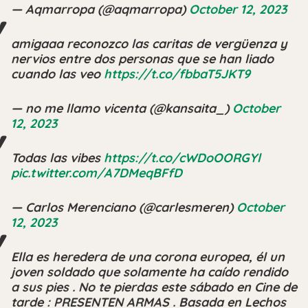
— Aqmarropa (@aqmarropa)
October 12, 2023
amigaaa reconozco las caritas de vergüenza y
nervios entre dos personas que se han liado
cuando las veo
https://t.co/fbbaT5JKT9
— no me llamo vicenta (@kansaita_)
October
12, 2023
Todas las vibes
https://t.co/cWDoOORGYl
pic.twitter.com/A7DMeqBFfD
— Carlos Merenciano (@carlesmeren)
October
12, 2023
Ella es heredera de una corona europea, él un
joven soldado que solamente ha caído rendido
a sus pies . No te pierdas este sábado en Cine de
tarde : PRESENTEN ARMAS . Basada en Lechos