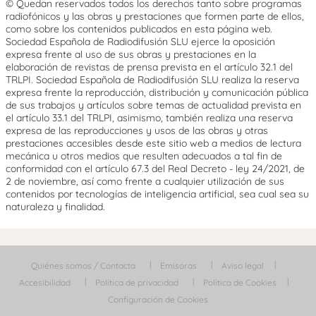
© Quedan reservados todos los derechos tanto sobre programas
radiofónicos y las obras y prestaciones que formen parte de ellos,
como sobre los contenidos publicados en esta página web.
Sociedad Española de Radiodifusión SLU ejerce la oposición
expresa frente al uso de sus obras y prestaciones en la
elaboración de revistas de prensa prevista en el artículo 32.1 del
TRLPI. Sociedad Española de Radiodifusión SLU realiza la reserva
expresa frente la reproducción, distribución y comunicación pública
de sus trabajos y artículos sobre temas de actualidad prevista en
el artículo 33.1 del TRLPI, asimismo, también realiza una reserva
expresa de las reproducciones y usos de las obras y otras
prestaciones accesibles desde este sitio web a medios de lectura
mecánica u otros medios que resulten adecuados a tal fin de
conformidad con el artículo 67.3 del Real Decreto - ley 24/2021, de
2 de noviembre, así como frente a cualquier utilización de sus
contenidos por tecnologías de inteligencia artificial, sea cual sea su
naturaleza y finalidad.
Quiénes somos / Contacta
Emisoras
Aviso legal
Accesibilidad
Política de privacidad
Política de Cookies
Configuración de Cookies