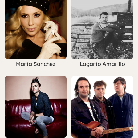
Marta Sánchez
Lagarto Amarillo