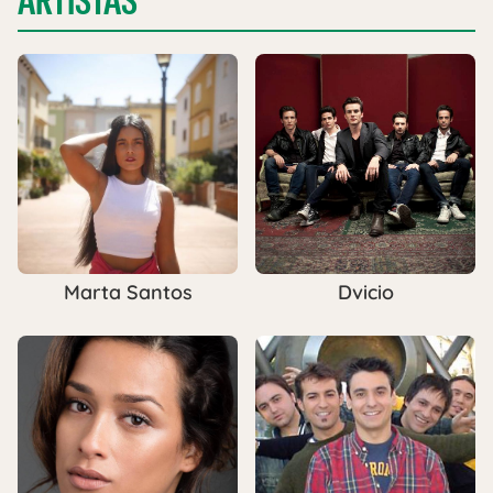
ARTISTAS
Marta Santos
Dvicio