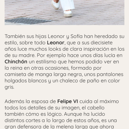
También sus hijas Leonor y Sofía han heredado su
estilo, sobre todo
Leonor
, que a sus diecisiete
años luce muchos looks de clara inspiración en los
de su madre. Por ejemplo hace unos días lucía en
Chinchón
un estilismo que hemos podido ver en
la reina en otras ocasiones, formado por
camiseta de manga larga negra, unos pantalones
holgados blancos y un chaleco de paño en color
gris.
Además la esposa de
Felipe VI
cuida al máximo
todos los detalles de su imagen, el cabello
también cómo es lógico. Aunque ha lucido
distintos cortes a lo largo de estos años, es una
gran defensora de la melena larga que ahora