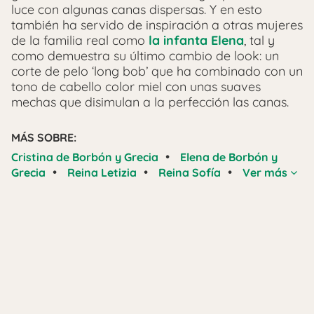
luce con algunas canas dispersas. Y en esto
también ha servido de inspiración a otras mujeres
de la familia real como
la infanta Elena
, tal y
como demuestra su último cambio de look: un
corte de pelo ‘long bob’ que ha combinado con un
tono de cabello color miel con unas suaves
mechas que disimulan a la perfección las canas.
MÁS SOBRE:
•
Cristina de Borbón y Grecia
Elena de Borbón y
•
•
•
Grecia
Reina Letizia
Reina Sofía
Ver más