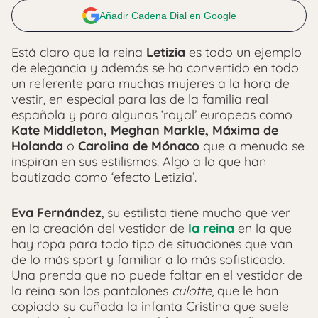
Añadir Cadena Dial en Google
Está claro que la reina
Letizia
es todo un ejemplo
de elegancia y además se ha convertido en todo
un referente para muchas mujeres a la hora de
vestir, en especial para las de la familia real
española y para algunas ‘royal’ europeas como
Kate Middleton, Meghan Markle, Máxima de
Holanda
o
Carolina de Mónaco
que a menudo se
inspiran en sus estilismos. Algo a lo que han
bautizado como ‘efecto Letizia’.
Eva Fernández
, su estilista tiene mucho que ver
en la creación del vestidor de
la reina
en la que
hay ropa para todo tipo de situaciones que van
de lo más sport y familiar a lo más sofisticado.
Una prenda que no puede faltar en el vestidor de
la reina son los pantalones
culotte
, que le han
copiado su cuñada la infanta Cristina que suele