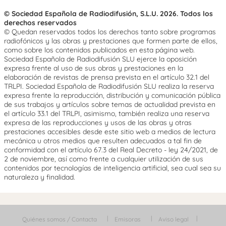
© Sociedad Española de Radiodifusión, S.L.U. 2026. Todos los
derechos reservados
© Quedan reservados todos los derechos tanto sobre programas
radiofónicos y las obras y prestaciones que formen parte de ellos,
como sobre los contenidos publicados en esta página web.
Sociedad Española de Radiodifusión SLU ejerce la oposición
expresa frente al uso de sus obras y prestaciones en la
elaboración de revistas de prensa prevista en el artículo 32.1 del
TRLPI. Sociedad Española de Radiodifusión SLU realiza la reserva
expresa frente la reproducción, distribución y comunicación pública
de sus trabajos y artículos sobre temas de actualidad prevista en
el artículo 33.1 del TRLPI, asimismo, también realiza una reserva
expresa de las reproducciones y usos de las obras y otras
prestaciones accesibles desde este sitio web a medios de lectura
mecánica u otros medios que resulten adecuados a tal fin de
conformidad con el artículo 67.3 del Real Decreto - ley 24/2021, de
2 de noviembre, así como frente a cualquier utilización de sus
contenidos por tecnologías de inteligencia artificial, sea cual sea su
naturaleza y finalidad.
Quiénes somos / Contacta
Emisoras
Aviso legal