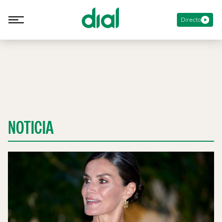
Directo
NOTICIA