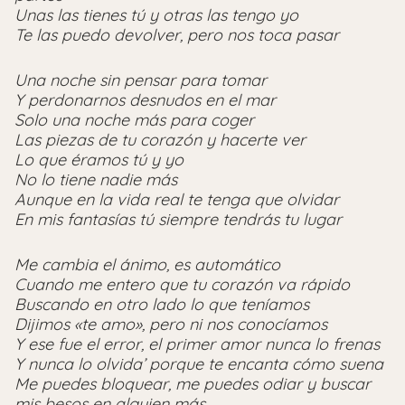
Unas las tienes tú y otras las tengo yo
Te las puedo devolver, pero nos toca pasar
Una noche sin pensar para tomar
Y perdonarnos desnudos en el mar
Solo una noche más para coger
Las piezas de tu corazón y hacerte ver
Lo que éramos tú y yo
No lo tiene nadie más
Aunque en la vida real te tenga que olvidar
En mis fantasías tú siempre tendrás tu lugar
Me cambia el ánimo, es automático
Cuando me entero que tu corazón va rápido
Buscando en otro lado lo que teníamos
Dijimos «te amo», pero ni nos conocíamos
Y ese fue el error, el primer amor nunca lo frenas
Y nunca lo olvida’ porque te encanta cómo suena
Me puedes bloquear, me puedes odiar y buscar
mis besos en alguien más