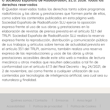
© Sociedad Española de Radiodifusión, S.L.U. 2026. Todos los
derechos reservados
© Quedan reservados todos los derechos tanto sobre programas
radiofónicos y las obras y prestaciones que formen parte de ellos,
como sobre los contenidos publicados en esta página web.
Sociedad Española de Radiodifusión SLU ejerce la oposición
expresa frente al uso de sus obras y prestaciones en la
elaboración de revistas de prensa prevista en el artículo 32.1 del
TRLPI. Sociedad Española de Radiodifusión SLU realiza la reserva
expresa frente la reproducción, distribución y comunicación pública
de sus trabajos y artículos sobre temas de actualidad prevista en
el artículo 33.1 del TRLPI, asimismo, también realiza una reserva
expresa de las reproducciones y usos de las obras y otras
prestaciones accesibles desde este sitio web a medios de lectura
mecánica u otros medios que resulten adecuados a tal fin de
conformidad con el artículo 67.3 del Real Decreto - ley 24/2021, de
2 de noviembre, así como frente a cualquier utilización de sus
contenidos por tecnologías de inteligencia artificial, sea cual sea su
naturaleza y finalidad.
Quiénes somos / Contacta
Emisoras
Aviso legal
Accesibilidad
Política de privacidad
Política de Cookies