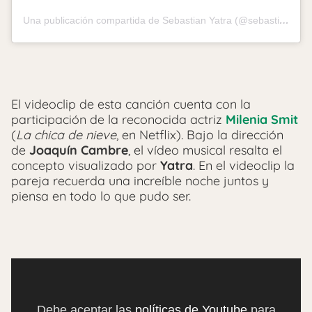
Una publicación compartida de Sebastian Yatra (@sebastianyatra)
El videoclip de esta canción cuenta con la
participación de la reconocida actriz
Milenia Smit
(
La chica de nieve
, en Netflix). Bajo la dirección
de
Joaquín Cambre
, el vídeo musical resalta el
concepto visualizado por
Yatra
. En el videoclip la
pareja recuerda una increíble noche juntos y
piensa en todo lo que pudo ser.
Debe aceptar las
políticas de Youtube
para