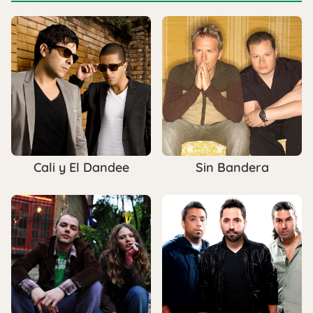
Cali y El Dandee
Sin Bandera