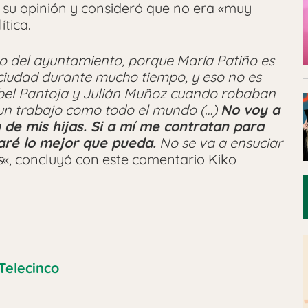
su opinión y consideró que no era «muy
ítica.
lo del ayuntamiento, porque María Patiño es
ciudad durante mucho tiempo, y eso no es
abel Pantoja y Julián Muñoz cuando robaban
 un trabajo como todo el mundo (…)
No voy a
 de mis hijas. Si a mí me contratan para
aré lo mejor que pueda.
No se va a ensuciar
s
«, concluyó con este comentario Kiko
Telecinco