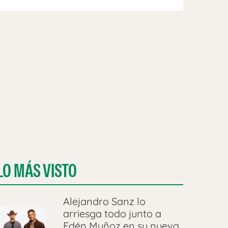
LO MÁS VISTO
Alejandro Sanz lo
arriesga todo junto a
Edén Muñoz en su nueva