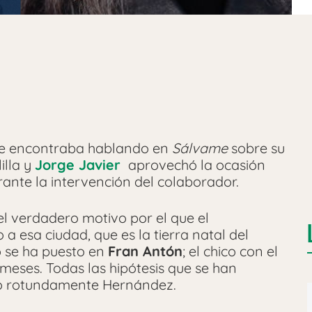
e encontraba hablando en
Sálvame
sobre su
illa y
Jorge Javier
aprovechó la ocasión
ante la intervención del colaborador.
l verdadero motivo por el que el
 esa ciudad, que es la tierra natal del
o se ha puesto en
Fran Antón
; el chico con el
 meses. Todas las hipótesis que se han
do rotundamente Hernández.