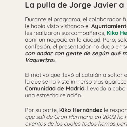
La pulla de Jorge Javier a
Durante el programa, el colaborador 
le había visto visitando el
Ayuntamiento
les realizaron sus compañeros,
Kiko H
abrir un negocio en la ciudad. Pero, sol
confesión, el presentador no dudo en so
con andar con gente de según qué 
Vaquerizo
«.
El motivo que llevó al catalán a soltar
la que se ha visto inmerso tras aparece
Comunidad de Madrid
, llevada a cabo
una estrecha relación.
Por su parte,
Kiko Hernández
le respon
que salí de Gran Hermano en 2002 he h
eventos de los cuales todos hemos par