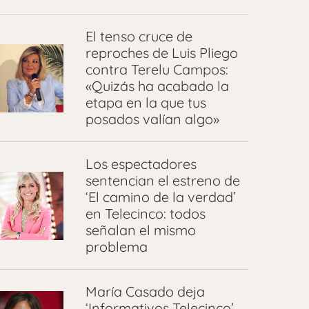
El tenso cruce de
reproches de Luis Pliego
contra Terelu Campos:
«Quizás ha acabado la
etapa en la que tus
posados valían algo»
Los espectadores
sentencian el estreno de
‘El camino de la verdad’
en Telecinco: todos
señalan el mismo
problema
María Casado deja
‘Informativos Telecinco’