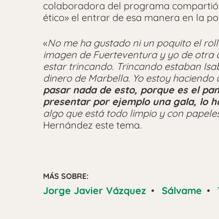
colaboradora del programa compartió 
ético» el entrar de esa manera en la pol
«
No me ha gustado ni un poquito el rol
imagen de Fuerteventura y yo de otra 
estar trincando. Trincando estaban Is
dinero de Marbella. Yo estoy haciendo
pasar nada de esto, porque es el pan
presentar por ejemplo una gala, lo h
algo que está todo limpio y con papele
Hernández este tema.
MÁS SOBRE:
Jorge Javier Vázquez
•
Sálvame
•