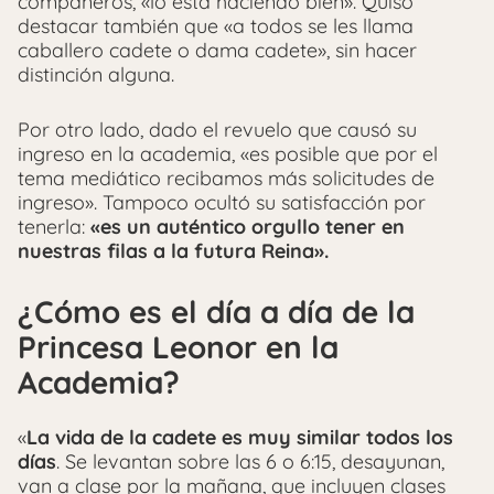
compañeros, «lo está haciendo bien». Quiso
destacar también que «a todos se les llama
caballero cadete o dama cadete», sin hacer
distinción alguna.
Por otro lado, dado el revuelo que causó su
ingreso en la academia, «es posible que por el
tema mediático recibamos más solicitudes de
ingreso». Tampoco ocultó su satisfacción por
tenerla:
«es un auténtico orgullo tener en
nuestras filas a la futura Reina».
¿Cómo es el día a día de la
Princesa Leonor en la
Academia?
«
La vida de la cadete es muy similar todos los
días
. Se levantan sobre las 6 o 6:15, desayunan,
van a clase por la mañana, que incluyen clases