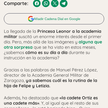
Comparte:
Añadir Cadena Dial en Google
La llegada de la
Princesa Leonor a la academia
militar
suscitó un enorme interés desde el primer
día. Pero, más allá de las imágenes y
alguna que
otra sorpresa
que se ha visto en estos meses,
¿sabemos
cómo es su día a día
durante su
instrucción en la academia?
Gracias a las palabras de Manuel Pérez López,
director de la Academia General Militar de
Zaragoza,
ya sabemos cuál es la rutina de la
hija de Felipe y Letizia.
Además, ha destacado que
«la cadete Ortiz es
una cadete más»
. Y, al igual que el resto de sus