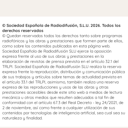
© Sociedad Española de Radiodifusión, S.L.U. 2026. Todos los
derechos reservados
© Quedan reservados todos los derechos tanto sobre programas
radiofónicos y las obras y prestaciones que formen parte de ellos,
como sobre los contenidos publicados en esta página web.
Sociedad Española de Radiodifusión SLU ejerce la oposición
expresa frente al uso de sus obras y prestaciones en la
elaboración de revistas de prensa prevista en el artículo 32.1 del
TRLPI. Sociedad Española de Radiodifusión SLU realiza la reserva
expresa frente la reproducción, distribución y comunicación pública
de sus trabajos y artículos sobre temas de actualidad prevista en
el artículo 33.1 del TRLPI, asimismo, también realiza una reserva
expresa de las reproducciones y usos de las obras y otras
prestaciones accesibles desde este sitio web a medios de lectura
mecánica u otros medios que resulten adecuados a tal fin de
conformidad con el artículo 67.3 del Real Decreto - ley 24/2021, de
2 de noviembre, así como frente a cualquier utilización de sus
contenidos por tecnologías de inteligencia artificial, sea cual sea su
naturaleza y finalidad.