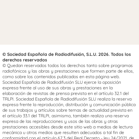
© Sociedad Española de Radiodifusión, S.L.U. 2026. Todos los
derechos reservados
© Quedan reservados todos los derechos tanto sobre programas
radiofónicos y las obras y prestaciones que formen parte de ellos,
como sobre los contenidos publicados en esta página web.
Sociedad Española de Radiodifusión SLU ejerce la oposición
expresa frente al uso de sus obras y prestaciones en la
elaboración de revistas de prensa prevista en el artículo 32.1 del
TRLPI. Sociedad Española de Radiodifusión SLU realiza la reserva
expresa frente la reproducción, distribución y comunicación pública
de sus trabajos y artículos sobre temas de actualidad prevista en
el artículo 33.1 del TRLPI, asimismo, también realiza una reserva
expresa de las reproducciones y usos de las obras y otras
prestaciones accesibles desde este sitio web a medios de lectura
mecánica u otros medios que resulten adecuados a tal fin de
conformidad con el artículo 67.3 del Real Decreto - ley 24/2021, de