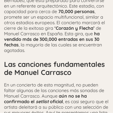
Bernabéu, que está preparado para convertirse
en un referente arquitectónico. Este estadio, con
capacidad para cerca de
70,000 personas
,
promete ser un espacio multifuncional, similar a
otros estadios europeos. El concierto marcará el
cierre de la exitosa gira
‘Corazón y Flecha’
de
Manuel Carrasco en España. Esta gira, que
ha
vendido más de 300,000 entradas en sus 30
fechas
, la mayoría de las cuales se encuentran
agotadas.
Las canciones fundamentales
de Manuel Carrasco
En un concierto de esta magnitud, no pueden
faltar algunas de las canciones más sonadas de
Manuel Carrasco. Aunque
aún no se ha
confirmado el
setlist
oficial
, es casi seguro que el
artista deleitará a su público con una selección de
sus mayores éxitos. Aquí te presentamos una lista