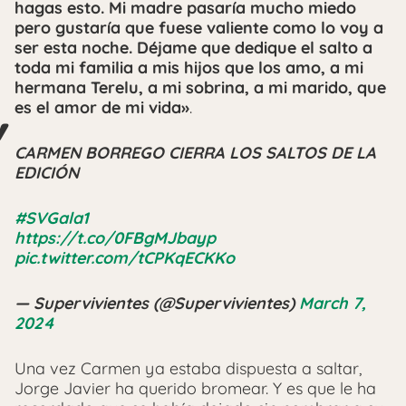
hagas esto. Mi madre pasaría mucho miedo
pero gustaría que fuese valiente como lo voy a
ser esta noche. Déjame que dedique el salto a
toda mi familia a mis hijos que los amo, a mi
hermana Terelu, a mi sobrina, a mi marido, que
es el amor de mi vida»
.
CARMEN BORREGO CIERRA LOS SALTOS DE LA
EDICIÓN
#SVGala1
https://t.co/0FBgMJbayp
pic.twitter.com/tCPKqECKKo
— Supervivientes (@Supervivientes)
March 7,
2024
Una vez Carmen ya estaba dispuesta a saltar,
Jorge Javier ha querido bromear. Y es que le ha