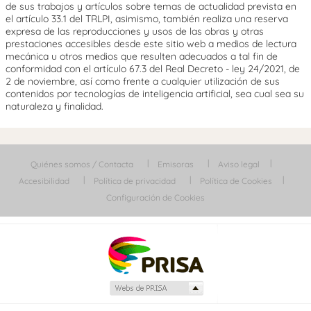
de sus trabajos y artículos sobre temas de actualidad prevista en
el artículo 33.1 del TRLPI, asimismo, también realiza una reserva
expresa de las reproducciones y usos de las obras y otras
prestaciones accesibles desde este sitio web a medios de lectura
mecánica u otros medios que resulten adecuados a tal fin de
conformidad con el artículo 67.3 del Real Decreto - ley 24/2021, de
2 de noviembre, así como frente a cualquier utilización de sus
contenidos por tecnologías de inteligencia artificial, sea cual sea su
naturaleza y finalidad.
Quiénes somos / Contacta
Emisoras
Aviso legal
Accesibilidad
Política de privacidad
Política de Cookies
Configuración de Cookies