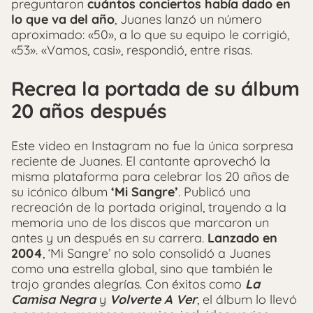
preguntaron
cuántos conciertos había dado en
lo que va del año
, Juanes lanzó un número
aproximado: «50», a lo que su equipo le corrigió,
«53». «Vamos, casi», respondió, entre risas.
Recrea la portada de su álbum
20 años después
Este video en Instagram no fue la única sorpresa
reciente de Juanes. El cantante aprovechó la
misma plataforma para celebrar los 20 años de
su icónico álbum
‘Mi Sangre’
. Publicó una
recreación de la portada original, trayendo a la
memoria uno de los discos que marcaron un
antes y un después en su carrera.
Lanzado en
2004
, ‘Mi Sangre’ no solo consolidó a Juanes
como una estrella global, sino que también le
trajo grandes alegrías. Con éxitos como
La
Camisa Negra
y
Volverte A Ver
, el álbum lo llevó