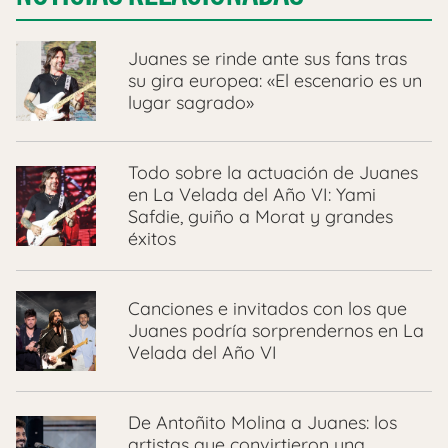
Juanes se rinde ante sus fans tras
su gira europea: «El escenario es un
lugar sagrado»
Todo sobre la actuación de Juanes
en La Velada del Año VI: Yami
Safdie, guiño a Morat y grandes
éxitos
Canciones e invitados con los que
Juanes podría sorprendernos en La
Velada del Año VI
De Antoñito Molina a Juanes: los
artistas que convirtieron una