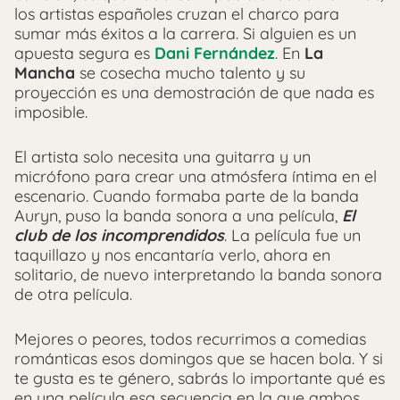
los artistas españoles cruzan el charco para
sumar más éxitos a la carrera. Si alguien es un
apuesta segura es
Dani Fernández
. En
La
Mancha
se cosecha mucho talento y su
proyección es una demostración de que nada es
imposible.
El artista solo necesita una guitarra y un
micrófono para crear una atmósfera íntima en el
escenario. Cuando formaba parte de la banda
Auryn, puso la banda sonora a una película,
El
club de los incomprendidos
. La película fue un
taquillazo y nos encantaría verlo, ahora en
solitario, de nuevo interpretando la banda sonora
de otra película.
Mejores o peores, todos recurrimos a comedias
románticas esos domingos que se hacen bola. Y si
te gusta es te género, sabrás lo importante qué es
en una película esa secuencia en la que ambos