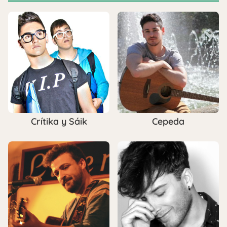
Crítika y Sáik
Cepeda